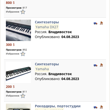
800
$
Просмотров:
817
Избранное
Синтезаторы
Yamaha DX27
Россия.
Владивосток
Опубликовано:
04.08.2023
300
$
Просмотров:
892
Избранное
Синтезаторы
Yamaha
Россия.
Владивосток
Опубликовано:
04.08.2023
200
$
Просмотров:
811
Избранное
Рекордеры, портостудии