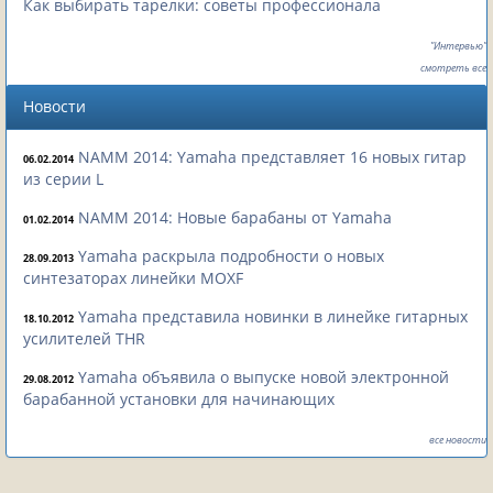
Как выбирать тарелки: советы профессионала
"Интервью"
смотреть все
Новости
NAMM 2014: Yamaha представляет 16 новых гитар
06.02.2014
из серии L
NAMM 2014: Новые барабаны от Yamaha
01.02.2014
Yamaha раскрыла подробности о новых
28.09.2013
синтезаторах линейки MOXF
Yamaha представила новинки в линейке гитарных
18.10.2012
усилителей THR
Yamaha объявила о выпуске новой электронной
29.08.2012
барабанной установки для начинающих
все новости