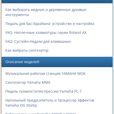
Как выбирать медные и деревянные духовые
инструменты
Педаль для бас-барабана: устройство и настройка
FAQ: Наплечные клавиатуры серии Roland AX
FAQ: Сустейн-педали для клавишных
Как выбрать синтезатор
Описание моделей
Музыкальная рабочая станция YAMAHA MO6
Синтезатор Yamaha MM6
Педаль громкости/экспрессии Yamaha FC-7
Напольный предусилитель и процессор эффектов
Yamaha DG Stomp