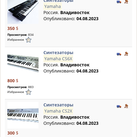
Синтезаторы
Yamaha
Россия.
Владивосток
Опубликовано:
04.08.2023
350
$
Просмотров:
834
Избранное
Синтезаторы
Yamaha CS6X
Россия.
Владивосток
Опубликовано:
04.08.2023
800
$
Просмотров:
883
Избранное
Синтезаторы
Yamaha CS2X
Россия.
Владивосток
Опубликовано:
04.08.2023
300
$