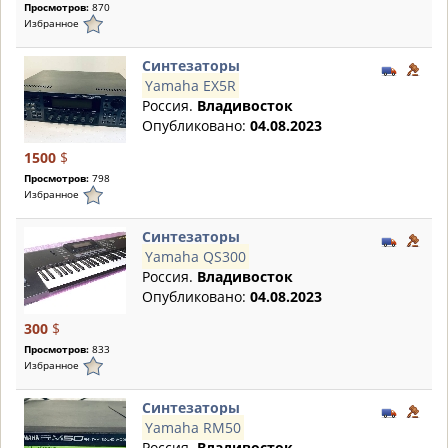
Просмотров:
870
Избранное
Синтезаторы
Yamaha EX5R
Россия.
Владивосток
Опубликовано:
04.08.2023
1500
$
Просмотров:
798
Избранное
Синтезаторы
Yamaha QS300
Россия.
Владивосток
Опубликовано:
04.08.2023
300
$
Просмотров:
833
Избранное
Синтезаторы
Yamaha RM50
Россия.
Владивосток