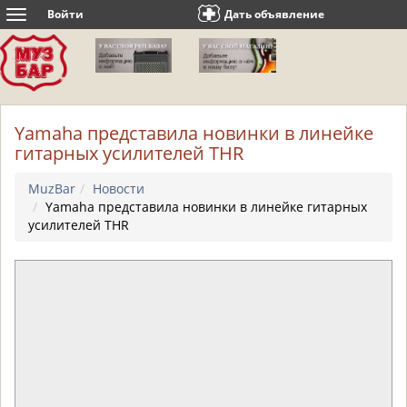
Войти
Дать объявление
Toggle
navigation
Yamaha представила новинки в линейке
гитарных усилителей THR
MuzBar
Новости
Yamaha представила новинки в линейке гитарных
усилителей THR