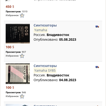
450
$
Просмотров:
1010
Избранное
Синтезаторы
Yamaha
Россия.
Владивосток
Опубликовано:
05.08.2023
100
$
Просмотров:
907
Избранное
Синтезаторы
Yamaha SY85
Россия.
Владивосток
Опубликовано:
04.08.2023
100
$
Просмотров:
946
Избранное