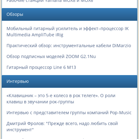
Рабочие станции Yamaha MOX8 и MOX6
Обзоры
Мобильный гитарный усилитель и эффект–процессор IK
Multimedia AmpliTube iRig
Практический обзор: инструментальные кабели DiMarzio
Обзор подписных моделей ZOOM G2.1Nu
Гитарный процессор Line 6 M13
Интервью
«Клавишник – это 5-е колесо в рок телеге». О роли
клавиш в звучании рок-группы
Интервью с представителем группы компаний Pop-Music
Дмитрий Фролов: "Прежде всего, надо любить свой
инструмент"