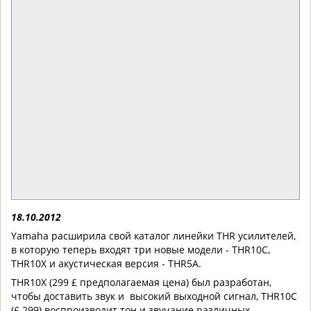
18.10.2012
Yamaha расширила свой каталог линейки THR усилителей,
в которую теперь входят три новые модели - THR10C,
THR10X и акустическая версия - THR5A.
THR10X (299 £ предполагаемая цена) был разработан,
чтобы доставить звук и высокий выходной сигнал, THR10C
(£ 299) воспроизводит тон и звучание различных