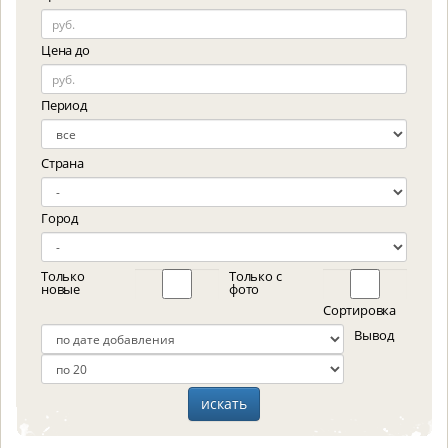
Цена до
Период
Страна
Город
Только
Только с
новые
фото
Сортировка
Вывод