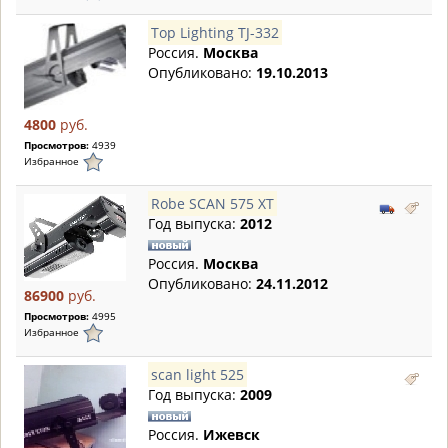
Top Lighting TJ-332
Россия.
Москва
Опубликовано:
19.10.2013
4800
руб.
Просмотров:
4939
Избранное
Robe SCAN 575 XT
Год выпуска:
2012
Россия.
Москва
Опубликовано:
24.11.2012
86900
руб.
Просмотров:
4995
Избранное
scan light 525
Год выпуска:
2009
Россия.
Ижевск