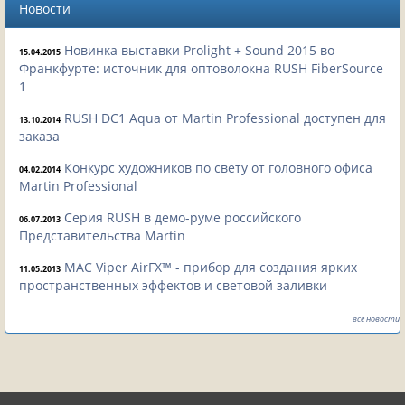
Новости
Новинка выставки Prolight + Sound 2015 во
15.04.2015
Франкфурте: источник для оптоволокна RUSH FiberSource
1
RUSH DC1 Aqua от Martin Professional доступен для
13.10.2014
заказа
Конкурс художников по свету от головного офиса
04.02.2014
Martin Professional
Серия RUSH в демо-руме российского
06.07.2013
Представительства Martin
MAC Viper AirFX™ - прибор для создания ярких
11.05.2013
пространственных эффектов и световой заливки
все новости