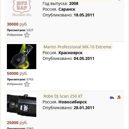
Год выпуска:
2008
Россия.
Саранск
Опубликовано:
18.05.2011
30000
руб.
Просмотров:
5327
Избранное
Martin Professional MX-10 Extreme
Россия.
Красноярск
Опубликовано:
04.05.2011
50000
руб.
Просмотров:
5765
Избранное
Robe DJ Scan 250 XT
Россия.
Новосибирск
Опубликовано:
28.01.2011
25000
руб.
Просмотров:
5360