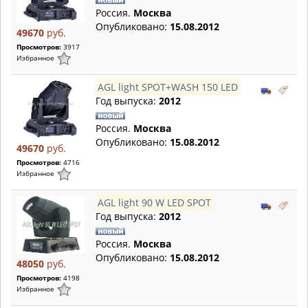
Россия.
Москва
Опубликовано:
15.08.2012
49670
руб.
Просмотров:
3917
Избранное
AGL light SPOT+WASH 150 LED
Год выпуска:
2012
Россия.
Москва
Опубликовано:
15.08.2012
49670
руб.
Просмотров:
4716
Избранное
AGL light 90 W LED SPOT
Год выпуска:
2012
Россия.
Москва
Опубликовано:
15.08.2012
48050
руб.
Просмотров:
4198
Избранное