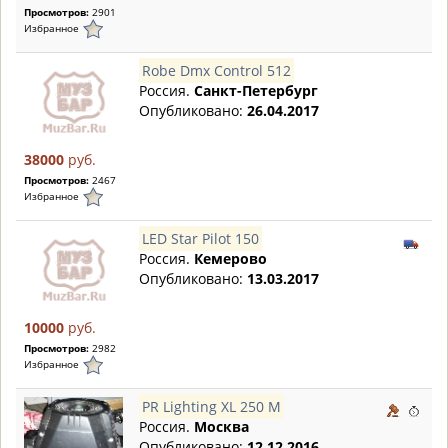
Просмотров:
2901
Избранное
Robe Dmx Control 512
Россия.
Санкт-Петербург
Опубликовано:
26.04.2017
38000
руб.
Просмотров:
2467
Избранное
LED Star Pilot 150
Россия.
Кемерово
Опубликовано:
13.03.2017
10000
руб.
Просмотров:
2982
Избранное
PR Lighting XL 250 M
Россия.
Москва
Опубликовано:
12.12.2016