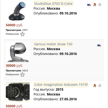
StudioDue 0703 D-Color
Россия.
Москва
Опубликовано:
09.10.2016
50000
руб.
Просмотров:
2991
Избранное
Genius motor show 150
Россия.
Москва
Опубликовано:
09.10.2016
30000
руб.
Просмотров:
3423
Избранное
Color imagination ledzoom 1915F
Год выпуска:
2015
Россия.
Москва
Опубликовано:
27.05.2016
50000
руб.