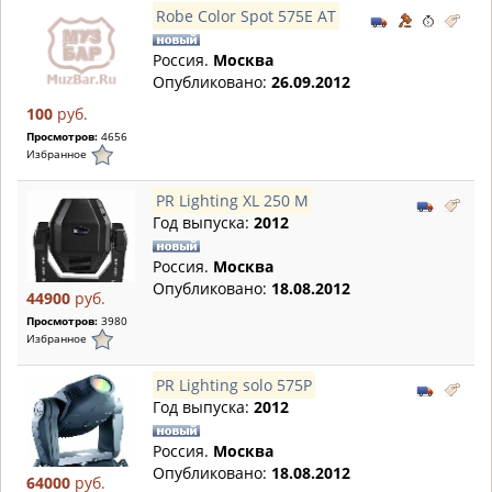
Robe Color Spot 575E AT
Россия.
Москва
Опубликовано:
26.09.2012
100
руб.
Просмотров:
4656
Избранное
PR Lighting XL 250 M
Год выпуска:
2012
Россия.
Москва
Опубликовано:
18.08.2012
44900
руб.
Просмотров:
3980
Избранное
PR Lighting solo 575P
Год выпуска:
2012
Россия.
Москва
Опубликовано:
18.08.2012
64000
руб.