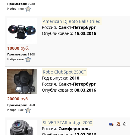
Просмотров:
3980
Избранное
American DJ Roto Balls triled
Россия.
Санкт-Петербург
Опубликовано:
15.03.2016
10000
руб.
Просмотров:
3808
Избранное
Robe ClubSpot 250CT
Год выпуска:
2010
Россия.
Санкт-Петербург
Опубликовано:
08.03.2016
20000
руб.
Просмотров:
3460
Избранное
SILVER STAR indigo 2000
Россия.
Симферополь
Опубликовано:
17.02.2016