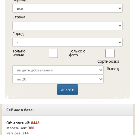
Страна
Город
Только
Только с
новые
фото
Сортировка
Вывод
Сейчас в базе:
Объявлений:
8448
Магазинов:
360
Реп. баз:
314