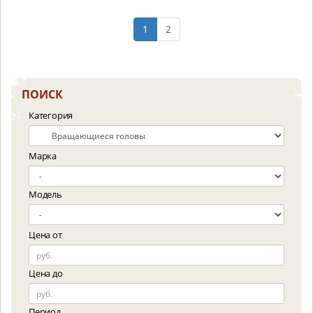
1
2
ПОИСК
Категория
Марка
Модель
Цена от
Цена до
Период