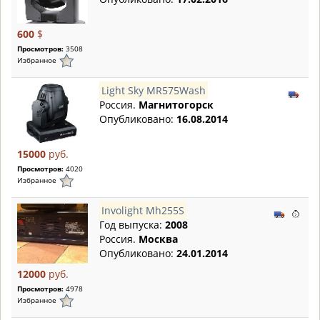
600
$
Просмотров:
3508
Избранное
Light Sky MR575Wash
Россия.
Магнитогорск
Опубликовано:
16.08.2014
15000
руб.
Просмотров:
4020
Избранное
Involight Mh255S
Год выпуска:
2008
Россия.
Москва
Опубликовано:
24.01.2014
12000
руб.
Просмотров:
4978
Избранное