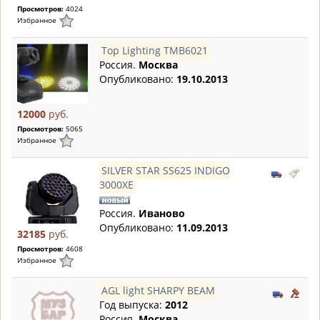
Просмотров:
4024
Избранное
Top Lighting TMB6021
Россия.
Москва
Опубликовано:
19.10.2013
12000
руб.
Просмотров:
5065
Избранное
SILVER STAR SS625 INDIGO
3000XE
Россия.
Иваново
Опубликовано:
11.09.2013
32185
руб.
Просмотров:
4608
Избранное
AGL light SHARPY BEAM
Год выпуска:
2012
Россия.
Москва