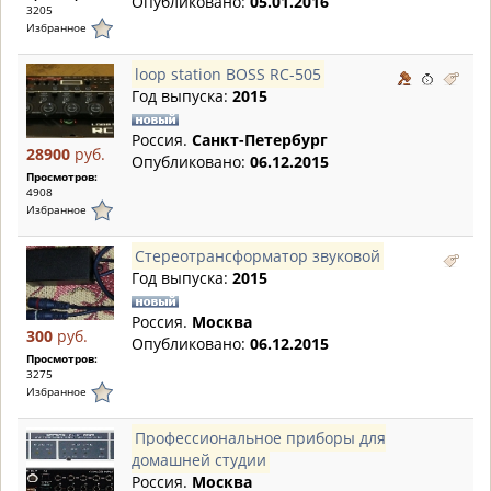
Опубликовано:
05.01.2016
3205
Избранное
loop station BOSS RC-505
Год выпуска:
2015
Россия.
Санкт-Петербург
28900
руб.
Опубликовано:
06.12.2015
Просмотров:
4908
Избранное
Cтереотрансформатор звуковой
Год выпуска:
2015
Россия.
Москва
300
руб.
Опубликовано:
06.12.2015
Просмотров:
3275
Избранное
Профессиональное приборы для
домашней студии
Россия.
Москва