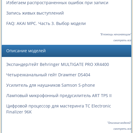
Избегаем распространенных ошибок при записи
Запись живых выступлений
FAQ: AKAI MPC. Часть 3. Выбор модели
"В помощь начинающим"
смотреть все
Описание моделей
Экспандер/гейт Behringer MULTIGATE PRO XR4400
Четырехканальный гейт Drawmer DS404
Усилитель для наушников Samson S-phone
Ламповый микрофонный предусилитель ART TPS II
Цифровой процессор для мастеринга TC Electronic
Finalizer 96K
"Описание моделей"
смотреть все