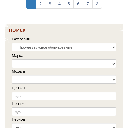
1
2
3
4
5
6
7
8
ПОИСК
Категория
Марка
Модель
Цена от
Цена до
Период