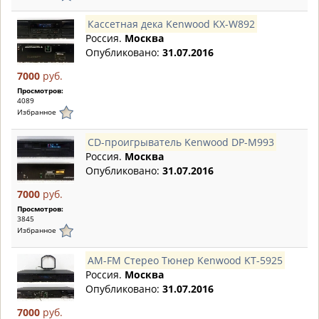
Кассетная дека Kenwood KX-W892
Россия.
Москва
Опубликовано:
31.07.2016
7000
руб.
Просмотров:
4089
Избранное
CD-проигрыватель Kenwood DP-M993
Россия.
Москва
Опубликовано:
31.07.2016
7000
руб.
Просмотров:
3845
Избранное
AM-FM Стерео Тюнер Kenwood KT-5925
Россия.
Москва
Опубликовано:
31.07.2016
7000
руб.