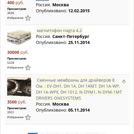
400
руб.
Россия.
Москва
Просмотров:
Опубликовано:
12.02.2015
3695
Избранное
магнитофон nagra 4.2
Россия.
Санкт-Петербург
Опубликовано:
25.11.2014
30000
руб.
Просмотров:
5228
Избранное
Сменные мембраны для драйверов 8
Ом. : EV-DH1, DH 1A, DH 1AM7, DH 1A-WP,
DH 1A-WPX, DH 1012, N-DYM1, N-DYM-1MT
DRIVERS ONESYSTEMS
3500
руб.
Россия.
Москва
Просмотров:
Опубликовано:
05.11.2014
3931
Избранное