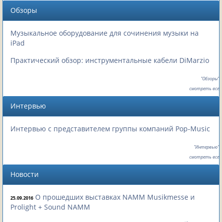
Обзоры
Музыкальное оборудование для сочинения музыки на
iPad
Практический обзор: инструментальные кабели DiMarzio
"Обзоры"
смотреть все
Интервью
Интервью с представителем группы компаний Pop-Music
"Интервью"
смотреть все
Новости
О прошедших выставках NAMM Musikmesse и
25.09.2016
Prolight + Sound NAMM