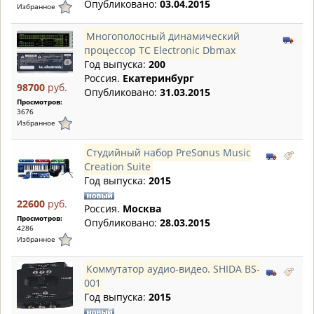
Опубликовано:
03.04.2015
Избранное
Многополосный динамический
процессор TC Electronic Dbmax
Год выпуска:
200
Россия.
Екатеринбург
98700
руб.
Опубликовано:
31.03.2015
Просмотров:
3676
Избранное
Студийный набор PreSonus Music
Creation Suite
Год выпуска:
2015
22600
руб.
Россия.
Москва
Просмотров:
Опубликовано:
28.03.2015
4286
Избранное
Коммутатор аудио-видео. SHIDA BS-
001
Год выпуска:
2015