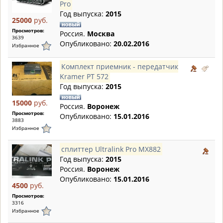
Pro
Год выпуска:
2015
25000
руб.
Просмотров:
Россия.
Москва
3639
Опубликовано:
20.02.2016
Избранное
Комплект приемник - передатчик
Kramer PT 572
Год выпуска:
2015
15000
руб.
Россия.
Воронеж
Просмотров:
Опубликовано:
15.01.2016
3883
Избранное
сплиттер Ultralink Pro MX882
Год выпуска:
2015
Россия.
Воронеж
Опубликовано:
15.01.2016
4500
руб.
Просмотров:
3316
Избранное