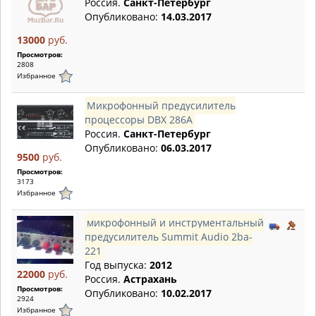
Россия.
Санкт-Петербург
Опубликовано:
14.03.2017
13000
руб.
Просмотров:
2808
Избранное
Микрофонный предусилитель
процессоры DBX 286A
Россия.
Санкт-Петербург
Опубликовано:
06.03.2017
9500
руб.
Просмотров:
3173
Избранное
микрофонный и инструментальный
предусилитель Summit Audio 2ba-
221
Год выпуска:
2012
22000
руб.
Россия.
Астрахань
Просмотров:
Опубликовано:
10.02.2017
2924
Избранное