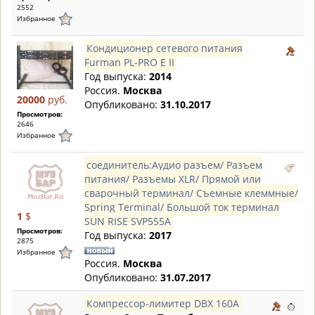
2552
Избранное
Кондиционер сетевого питания
Furman PL-PRO E II
Год выпуска:
2014
Россия.
Москва
20000
руб.
Опубликовано:
31.10.2017
Просмотров:
2646
Избранное
соединитель:Аудио разъем/ Разъем
питания/ Разъемы XLR/ Прямой или
сварочный терминал/ Съемные клеммные/
Spring Terminal/ Большой ток терминал
1
$
SUN RISE SVP555A
Просмотров:
Год выпуска:
2017
2875
Избранное
Россия.
Москва
Опубликовано:
31.07.2017
Компрессор-лимитер DBX 160А