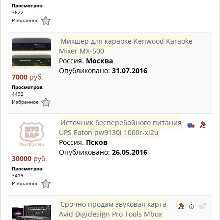
Просмотров:
3622
Избранное
Микшер для караоке Kenwood Karaoke
Mixer MX-500
Россия.
Москва
Опубликовано:
31.07.2016
7000
руб.
Просмотров:
4492
Избранное
Источник бесперебойного питания
UPS Eaton pw9130i 1000r-xl2u
Россия.
Псков
Опубликовано:
26.05.2016
30000
руб.
Просмотров:
3419
Избранное
Срочно продам звуковая карта
Avid Digidesign Pro Tools Mbox