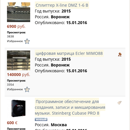
Сплиттер X-line DMZ 1-6 B
Год выпуска:
2015
Россия.
Воронеж
Опубликовано:
15.01.2016
6900
руб.
Просмотров:
3838
Избранное
цифровая матрица Ecler MIMO88
Год выпуска:
2015
Россия.
Воронеж
Опубликовано:
15.01.2016
140000
руб.
Просмотров:
3354
Избранное
Программное обеспечение для
создания, записи и микширования
музыки. Steinberg Cubase PRO 8
600
€
Россия.
Москва
Просмотров: