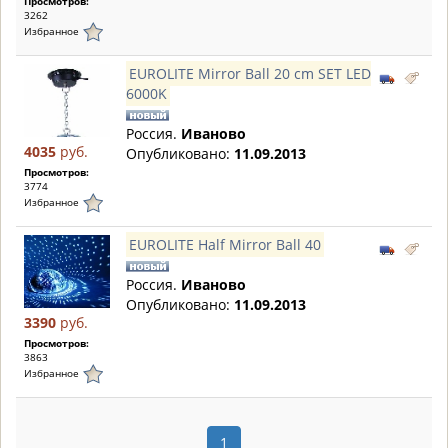
Просмотров:
3262
Избранное
EUROLITE Mirror Ball 20 cm SET LED
6000K
Россия.
Иваново
4035
руб.
Опубликовано:
11.09.2013
Просмотров:
3774
Избранное
EUROLITE Half Mirror Ball 40
Россия.
Иваново
Опубликовано:
11.09.2013
3390
руб.
Просмотров:
3863
Избранное
1