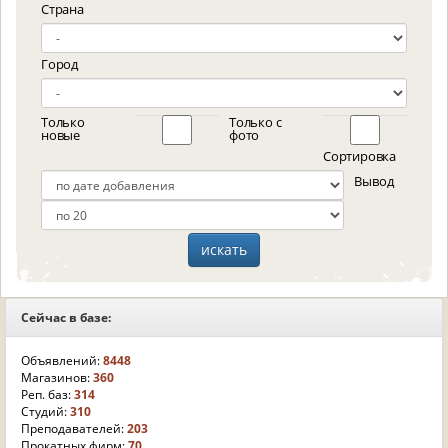
Страна
Город
Только
Только с
новые
фото
Сортировка
Вывод
Сейчас в базе:
Объявлений:
8448
Магазинов:
360
Реп. баз:
314
Студий:
310
Преподавателей:
203
Прокатных фирм:
70