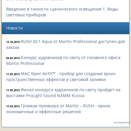
Введение в тонкости сценического освещения 1. Виды
световых приборов
Новости
RUSH DC1 Aqua от Martin Professional доступен для
13.10.2014
заказа
Конкурс художников по свету от головного офиса
04.02.2014
Martin Professional
MAC Viper AirFX™ - прибор для создания ярких
11.05.2013
пространственных эффектов и световой заливки
Финал конкурса художников по свету пройдет на
11.05.2013
выставке ProLight Sound NAMM Russia
Громкая премьера от Martin – RUSH – яркие,
17.04.2013
экономичные и эффектные решения
все новости