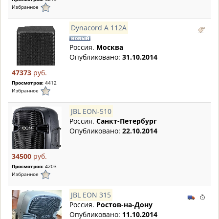
Избранное
Dynacord A 112A
Россия.
Москва
Опубликовано:
31.10.2014
47373
руб.
Просмотров:
4412
Избранное
JBL EON-510
Россия.
Санкт-Петербург
Опубликовано:
22.10.2014
34500
руб.
Просмотров:
4203
Избранное
JBL EON 315
Россия.
Ростов-на-Дону
Опубликовано:
11.10.2014