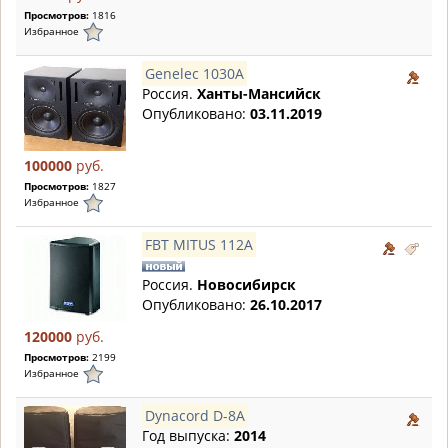
Просмотров:
1816
Избранное
Genelec 1030A
Россия.
Ханты-Мансийск
Опубликовано:
03.11.2019
100000
руб.
Просмотров:
1827
Избранное
FBT MITUS 112A
Россия.
Новосибирск
Опубликовано:
26.10.2017
120000
руб.
Просмотров:
2199
Избранное
Dynacord D-8A
Год выпуска:
2014