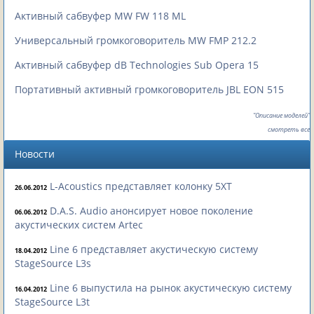
Активный cабвуфер MW FW 118 ML
Универсальный громкоговоритель MW FMP 212.2
Активный сабвуфер dB Technologies Sub Opera 15
Портативный активный громкоговоритель JBL EON 515
"Описание моделей"
смотреть все
Новости
L-Acoustics представляет колонку 5XT
26.06.2012
D.A.S. Audio анонсирует новое поколение
06.06.2012
акустических систем Artec
Line 6 представляет акустическую систему
18.04.2012
StageSource L3s
Line 6 выпустила на рынок акустическую систему
16.04.2012
StageSource L3t