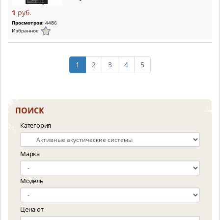
1
руб.
Просмотров:
4486
Избранное
1
2
3
4
5
ПОИСК
Категория
Марка
Модель
Цена от