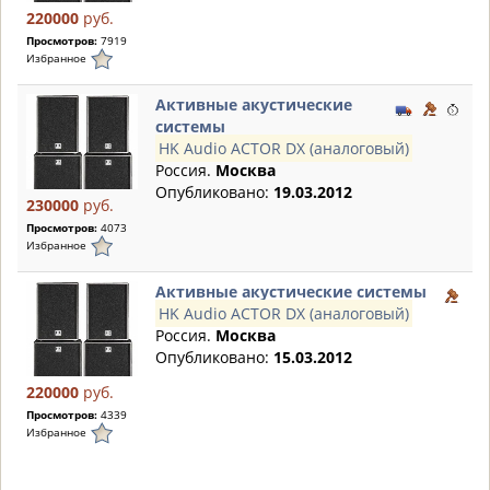
220000
руб.
Просмотров:
7919
Избранное
Активные акустические
системы
HK Audio ACTOR DX (аналоговый)
Россия.
Москва
Опубликовано:
19.03.2012
230000
руб.
Просмотров:
4073
Избранное
Активные акустические системы
HK Audio ACTOR DX (аналоговый)
Россия.
Москва
Опубликовано:
15.03.2012
220000
руб.
Просмотров:
4339
Избранное