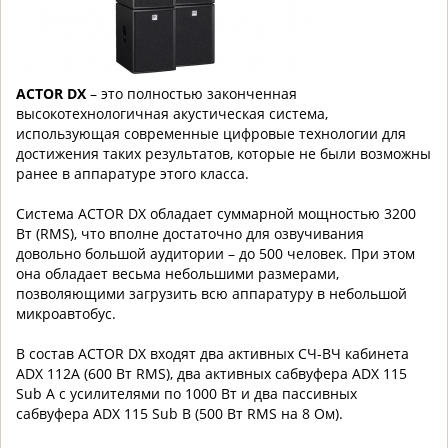
ACTOR DX
– это полностью законченная
высокотехнологичная акустическая система,
использующая современные цифровые технологии для
достижения таких результатов, которые не были возможны
ранее в аппаратуре этого класса.
Система ACTOR DX обладает суммарной мощностью 3200
Вт (RMS), что вполне достаточно для озвучивания
довольно большой аудитории – до 500 человек. При этом
она обладает весьма небольшими размерами,
позволяющими загрузить всю аппаратуру в небольшой
микроавтобус.
В состав ACTOR DX входят два активных СЧ-ВЧ кабинета
ADX 112A (600 Вт RMS), два активных сабвуфера ADX 115
Sub A с усилителями по 1000 Вт и два пассивных
сабвуфера ADX 115 Sub B (500 Вт RMS на 8 Ом).