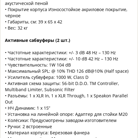
акустической пеной
• Покрытие корпуса Износостойкое акриловое покрытие,
чёрное
• Габариты, см: 39 x 65 x 42
• Вес: 32 кг
Активные сабвуферы (2 шт.)
• Частотные характеристики: +/- 3 dB 48 Hz – 130 Hz
• Частотные характеристики: +/- 10 dB 42 Hz – 130 Hz
• Чувствительность: 1W 104 dB
• Максимальный SPL: @ 10% THD 126 dB@10% (Half space)
• Усилитель субвуфера: 1000 W, Class D
• Активная схема защиты: 56-bit D.D.O. TM Controller,
Multiband Limiter, Subsonic Filter
• Разъёмы: 1 x XLR In, 1 x XLR Through, 1 x Speakon Parallel
Out
• НЧ Динамик: 1 x 15”
• Установка на линейной опоре: Адаптер для стойки М20
• Колёсики: Предусмотрены заводом-изготовителем
• Ручки: 2 встроенные
• Материал корпуса: Березовая фанера