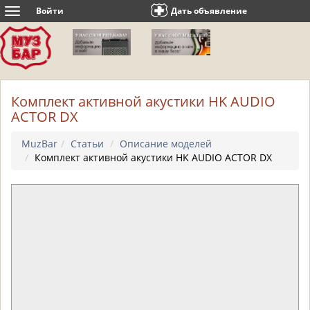
Войти
Дать объявление
Toggle
navigation
Комплект активной акустики HK AUDIO
ACTOR DX
MuzBar
Статьи
Описание моделей
Комплект активной акустики HK AUDIO ACTOR DX