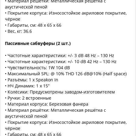
• Материал решётки: Металлическая решётка с
акустической пеной
• Покрытие корпуса: Износостойкое акриловое покрытие,
чёрное
• Габариты, см: 48 x 65 x 66
• Вес, кг: 36.6
Пассивные сабвуферы (2 шт.)
• Частотные характеристики: +/- 3 dB 48 Hz – 130 Hz
• Частотные характеристики: +/- 10 dB 42 Hz – 130 Hz
• Чувствительность: 1W 104 dB
• Максимальный SPL: @ 10% THD 126 dB@10% (Half space)
• Разъёмы: 1 x Speakon In
• НЧ Динамик: 1 x 15”
• Колёсики: Предусмотрены заводом-изготовителем
• Ручки: 2 встроенные
• Материал корпуса: Березовая фанера
• Материал решётки: Металлическая решётка с
акустической пеной
• Покрытие корпуса: Износостойкое акриловое покрытие,
чёрное
• Габариты, см: 48 x 65 x 66