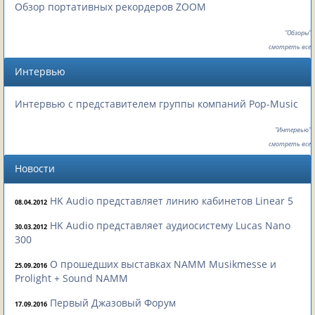
Обзор портативных рекордеров ZOOM
"Обзоры"
смотреть все
Интервью
Интервью с представителем группы компаний Pop-Music
"Интервью"
смотреть все
Новости
HK Audio представляет линию кабинетов Linear 5
08.04.2012
HK Audio представляет аудиосистему Lucas Nano
30.03.2012
300
О прошедших выставках NAMM Musikmesse и
25.09.2016
Prolight + Sound NAMM
Первый Джазовый Форум
17.09.2016