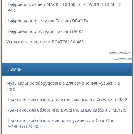
Цифровой микшер MACKIE DL1608 С УПРАВЛЕНИЕМ ПО
IPAD
Цифровая портастудия Tascam DP-01FX
Цифровая портастудия Tascam DP-01
Усилитель мощности ROXTON SX-480
"Описание моделей"
смотреть все
Обзоры
Музыкальное оборудование для сочинения музыки на
iPad
Практический обзор: усилитель мощности Crown XTi 4002
Практический обзор: инструментальные кабели DiMarzio
Практический обзор: микшеры-усилители Gear One
PA1300 и PA2400