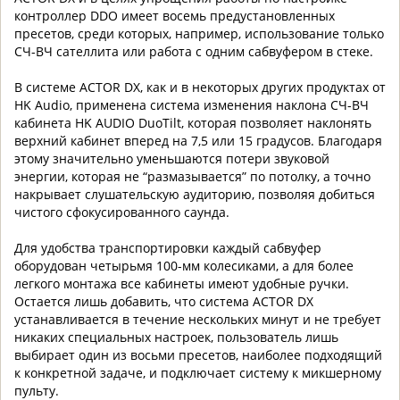
контроллер DDO имеет восемь предустановленных
пресетов, среди которых, например, использование только
СЧ-ВЧ сателлита или работа с одним сабвуфером в стеке.
В системе ACTOR DX, как и в некоторых других продуктах от
HK Audio, применена система изменения наклона СЧ-ВЧ
кабинета HK AUDIO DuoTilt, которая позволяет наклонять
верхний кабинет вперед на 7,5 или 15 градусов. Благодаря
этому значительно уменьшаются потери звуковой
энергии, которая не “размазывается” по потолку, а точно
накрывает слушательскую аудиторию, позволяя добиться
чистого сфокусированного саунда.
Для удобства транспортировки каждый сабвуфер
оборудован четырьмя 100-мм колесиками, а для более
легкого монтажа все кабинеты имеют удобные ручки.
Остается лишь добавить, что система ACTOR DX
устанавливается в течение нескольких минут и не требует
никаких специальных настроек, пользователь лишь
выбирает один из восьми пресетов, наиболее подходящий
к конкретной задаче, и подключает систему к микшерному
пульту.