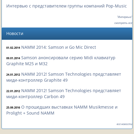
Интервью с представителем группы компаний Pop-Music
"Интервью"
смотреть все
Новости
NAMM 2014: Samson и Go Mic Direct
01.02.2014
Samson анонсировали серию Midi клавиатур
09.01.2014
Graphite M25 и M32
NAMM 2012! Samson Technologies представляет
24.01.2012
миди-контроллер Graphite 49
NAMM 2012! Samson Technologies представляет
22.01.2012
миди-контроллер Carbon 49
О прошедших выставках NAMM Musikmesse и
25.09.2016
Prolight + Sound NAMM
все новости