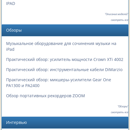
IPAD
"Описание моделей"
смотреть все
Обзоры
Музыкальное оборудование для сочинения музыки на
iPad
Практический обзор: усилитель мощности Crown XTi 4002
Практический обзор: инструментальные кабели DiMarzio
Практический обзор: микшеры-усилители Gear One
PA1300 и PA2400
Обзор портативных рекордеров ZOOM
"Обзоры"
смотреть все
Интервью