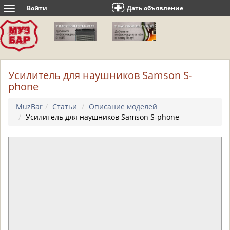
Войти
Дать объявление
Toggle
navigation
Усилитель для наушников Samson S-
phone
MuzBar
Статьи
Описание моделей
Усилитель для наушников Samson S-phone