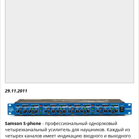
29.11.2011
Samson S-phone
- п
роф
ессиональный однорэковый
че
тырехканальный усилитель для наушников. Каждый из
четырех каналов имеет индикацию входного и выходного