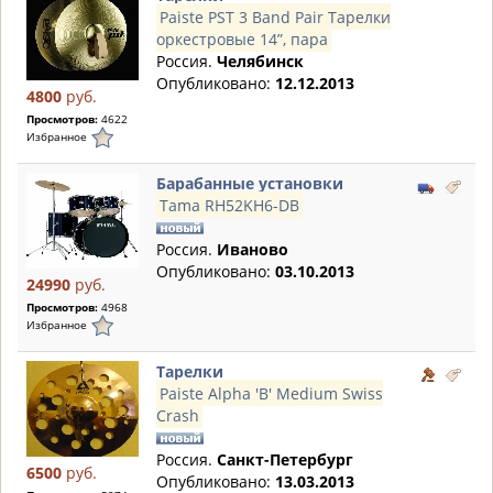
Paiste PST 3 Band Pair Тарелки
оркестровые 14”, пара
Россия.
Челябинск
Опубликовано:
12.12.2013
4800
руб.
Просмотров:
4622
Избранное
Барабанные установки
Tama RH52KH6-DB
Россия.
Иваново
Опубликовано:
03.10.2013
24990
руб.
Просмотров:
4968
Избранное
Тарелки
Paiste Alpha 'B' Medium Swiss
Crash
Россия.
Санкт-Петербург
6500
руб.
Опубликовано:
13.03.2013