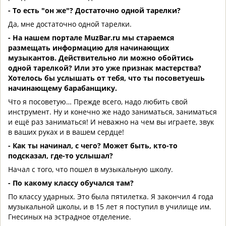
- То есть "он же"? Достаточно одной тарелки?
Да, мне достаточно одной тарелки.
- На нашем портале MuzBar.ru мы стараемся
размещать информацию для начинающих
музыкантов. Действительно ли можно обойтись
одной тарелкой? Или это уже признак мастерства?
Хотелось бы услышать от тебя, что ты посоветуешь
начинающему барабанщику.
Что я посоветую… Прежде всего, надо любить свой
инструмент. Ну и конечно же надо заниматься, заниматься
и ещё раз заниматься! И неважно на чем вы играете, звук
в ваших руках и в вашем сердце!
- Как ты начинал, с чего? Может быть, кто-то
подсказал, где-то услышал?
Начал с того, что пошел в музыкальную школу.
- По какому классу обучался там?
По классу ударных. Это была пятилетка. Я закончил 4 года
музыкальной школы, и в 15 лет я поступил в училище им.
Гнесиных на эстрадное отделение.