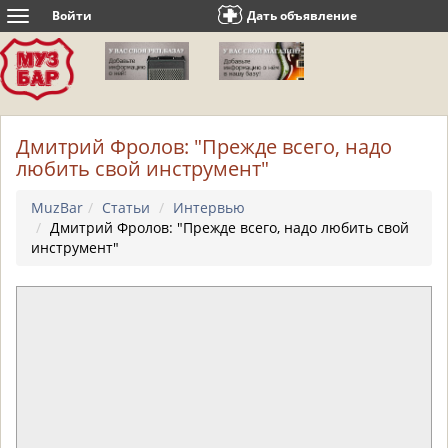
Войти
Дать объявление
Toggle
navigation
Дмитрий Фролов: "Прежде всего, надо
любить свой инструмент"
MuzBar
Статьи
Интервью
Дмитрий Фролов: "Прежде всего, надо любить свой
инструмент"