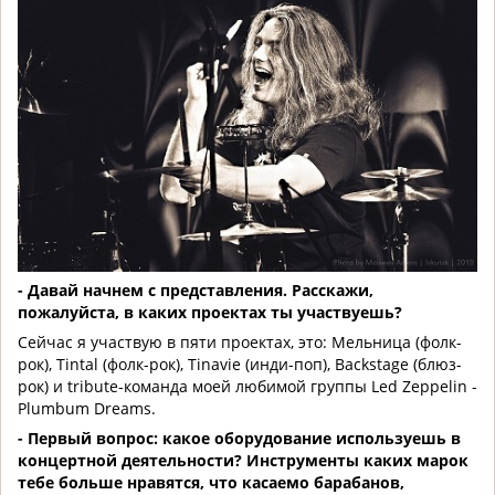
- Давай начнем с представления. Расскажи,
пожалуйста, в каких проектах ты участвуешь?
Сейчас я участвую в пяти проектах, это: Мельница (фолк-
рок), Tintal (фолк-рок), Tinavie (инди-поп), Backstage (блюз-
рок) и tribute-команда моей любимой группы Led Zeppelin -
Plumbum Dreams.
- Первый вопрос: какое оборудование используешь в
концертной деятельности? Инструменты каких марок
тебе больше нравятся, что касаемо барабанов,