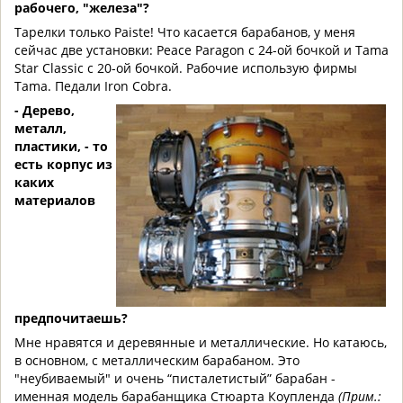
рабочего, "железа"?
Тарелки только Paiste! Что касается барабанов, у меня
сейчас две установки: Peace Paragon c 24-ой бочкой и Tama
Star Classic с 20-ой бочкой. Рабочие использую фирмы
Tama. Педали Iron Cobra.
- Дерево,
металл,
пластики, - то
есть корпус из
каких
материалов
предпочитаешь?
Мне нравятся и деревянные и металлические. Но катаюсь,
в основном, с металлическим барабаном. Это
"неубиваемый" и очень “писталетистый” барабан -
именная модель барабанщика Стюарта Коупленда
(Прим.: