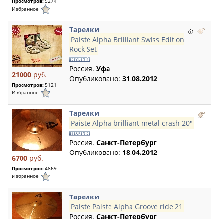
Просмотров:
5274
Избранное
Тарелки
Paiste Alpha Brilliant Swiss Edition
Rock Set
Россия.
Уфа
21000
руб.
Опубликовано:
31.08.2012
Просмотров:
5121
Избранное
Тарелки
Paiste Alpha brilliant metal crash 20"
Россия.
Санкт-Петербург
Опубликовано:
18.04.2012
6700
руб.
Просмотров:
4869
Избранное
Тарелки
Paiste Paiste Alpha Groove ride 21
Россия.
Санкт-Петербург