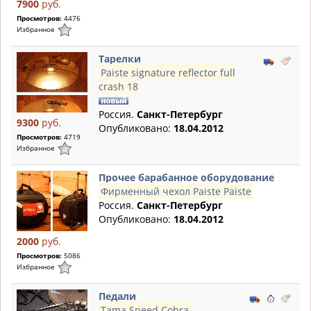
7900
руб.
Просмотров:
4476
Избранное
Тарелки
Paiste signature reflector full
crash 18
Россия.
Санкт-Петербург
9300
руб.
Опубликовано:
18.04.2012
Просмотров:
4719
Избранное
Прочее барабанное оборудование
Фирменный чехол Paiste Paiste
Россия.
Санкт-Петербург
Опубликовано:
18.04.2012
2000
руб.
Просмотров:
5086
Избранное
Педали
Tama Speed Cobra