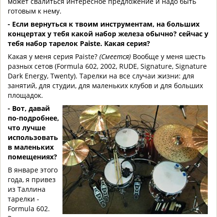
может свалиться интересное предложение и надо быть
готовым к нему.
- Если вернуться к твоим инструментам, на больших
концертах у тебя какой набор железа обычно? сейчас у
тебя набор тарелок Paiste. Какая серия?
Какая у меня серия Paiste?
(Смеется)
Вообще у меня шесть
разных сетов (Formula 602, 2002, RUDE, Signature, Signature
Dark Energy, Twenty). Тарелки на все случаи жизни: для
занятий, для студии, для маленьких клубов и для больших
площадок.
- Вот, давай
по-подробнее,
что лучше
использовать
в маленьких
помещениях?
В январе этого
года, я привез
из Таллина
тарелки -
Formula 602.