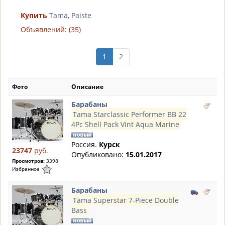
Купить
Tama
,
Paiste
Объявлений: (35)
1
2
Фото
Описание
Барабаны
Tama Starclassic Performer BB 22
4Pc Shell Pack Vint Aqua Marine
Россия.
Курск
23747
руб.
Опубликовано:
15.01.2017
Просмотров:
3398
Избранное
Барабаны
Tama Superstar 7-Piece Double
Bass