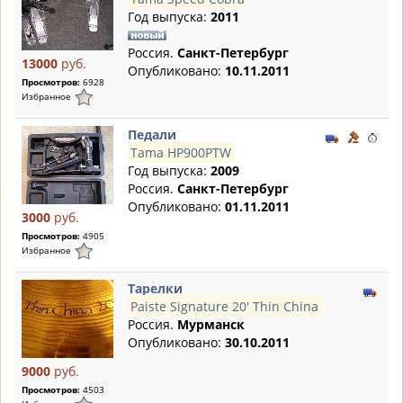
Год выпуска:
2011
Россия.
Санкт-Петербург
13000
руб.
Опубликовано:
10.11.2011
Просмотров:
6928
Избранное
Педали
Tama HP900PTW
Год выпуска:
2009
Россия.
Санкт-Петербург
Опубликовано:
01.11.2011
3000
руб.
Просмотров:
4905
Избранное
Тарелки
Paiste Signature 20' Thin China
Россия.
Мурманск
Опубликовано:
30.10.2011
9000
руб.
Просмотров:
4503