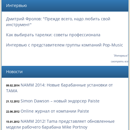
Интервью
Дмитрий Фролов: "Прежде всего, надо любить свой
инструмент"
Как выбирать тарелки: советы профессионала
Интервью с представителем группы компаний Pop-Music
"Интервью"
смотреть все
Новости
NAMM 2014: Новые барабанные установки от
09.02.2014
TAMA
Simon Dawson – новый эндорсер Paiste
21.12.2012
Online журнал от компании Paiste
22.06.2012
NAMM 2012! Tama представляет обновленные
15.01.2012
модели рабочего барабана Mike Portnoy