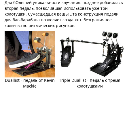
Для бОльшей уникальности звучания, позднее добавилась
вторая педаль, позволившая использовать уже три
колотушки. Сумасшедшая вещь! Эта конструкция педали
для бас-барабана позволяет создавать безграничное
количество ритмических рисунков.
Duallist - педаль от Kevin
Triple Duallist - педаль с тремя
Mackie
колотушками