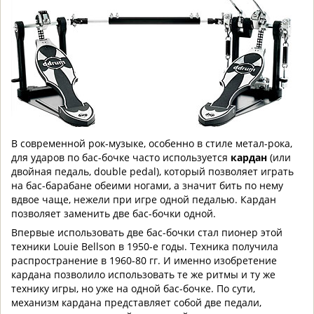
В современной рок-музыке, особенно в стиле метал-рока,
для ударов по бас-бочке часто используется
кардан
(или
двойная педаль, double pedal), который позволяет играть
на бас-барабане обеими ногами, а значит бить по нему
вдвое чаще, нежели при игре одной педалью. Кардан
позволяет заменить две бас-бочки одной.
Впервые использовать две бас-бочки стал пионер этой
техники Louie Bellson в 1950-е годы. Техника получила
распространение в 1960-80 гг. И именно изобретение
кардана позволило использовать те же ритмы и ту же
технику игры, но уже на одной бас-бочке. По сути,
механизм кардана представляет собой две педали,