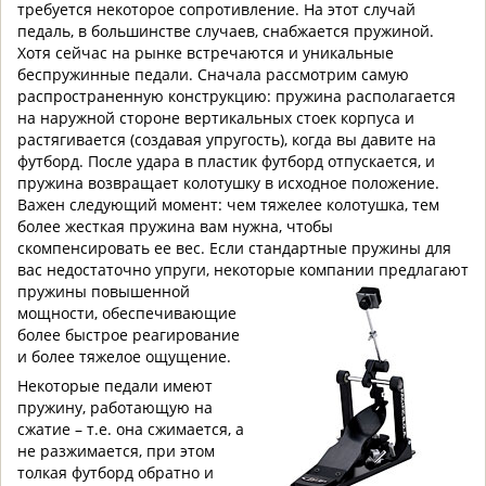
требуется некоторое сопротивление. На этот случай
педаль, в большинстве случаев, снабжается пружиной.
Хотя сейчас на рынке встречаются и уникальные
беспружинные педали. Сначала рассмотрим самую
распространенную конструкцию: пружина располагается
на наружной стороне вертикальных стоек корпуса и
растягивается (создавая упругость), когда вы давите на
футборд. После удара в пластик футборд отпускается, и
пружина возвращает колотушку в исходное положение.
Важен следующий момент: чем тяжелее колотушка, тем
более жесткая пружина вам нужна, чтобы
скомпенсировать ее вес. Если стандартные пружины для
вас недостаточно упруги, некоторые компании предлагают
пружины повышенной
мощности, обеспечивающие
более быстрое реагирование
и более тяжелое ощущение.
Некоторые педали имеют
пружину, работающую на
сжатие – т.е. она сжимается, а
не разжимается, при этом
толкая футборд обратно и