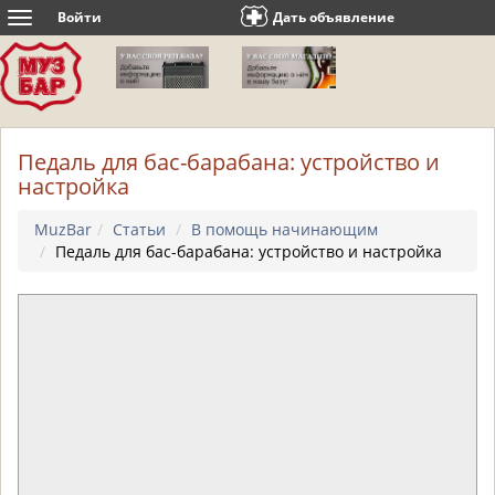
Войти
Дать объявление
Toggle
navigation
Педаль для бас-барабана: устройство и
настройка
MuzBar
Статьи
В помощь начинающим
Педаль для бас-барабана: устройство и настройка