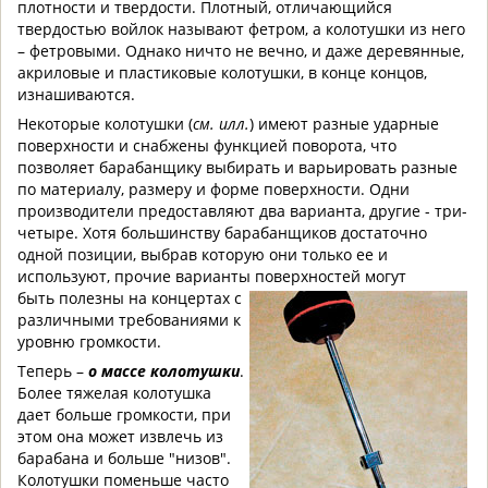
плотности и твердости. Плотный, отличающийся
твердостью войлок называют фетром, а колотушки из него
– фетровыми. Однако ничто не вечно, и даже деревянные,
акриловые и пластиковые колотушки, в конце концов,
изнашиваются.
Некоторые колотушки (
см. илл.
) имеют разные ударные
поверхности и снабжены функцией поворота, что
позволяет барабанщику выбирать и варьировать разные
по материалу, размеру и форме поверхности. Одни
производители предоставляют два варианта, другие - три-
четыре. Хотя большинству барабанщиков достаточно
одной позиции, выбрав которую они только ее и
используют, прочие варианты поверхностей могут
быть полезны на концертах с
различными требованиями к
уровню громкости.
Теперь –
о
массе колотушки
.
Более тяжелая колотушка
дает больше громкости, при
этом она может извлечь из
барабана и больше "низов".
Колотушки поменьше часто