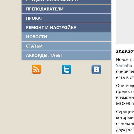
ПРЕПОДАВАТЕЛИ
ПРОКАТ
РЕМОНТ И НАСТРОЙКА
НОВОСТИ
СТАТЬИ
28.09.20
АККОРДЫ, ТАБЫ
Новое п
Yamaha
обновле
есть в 
Обе мод
предост
возможн
MOXF8 п
Сердцем
который
основан
двух роя