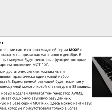
13
околение синтезаторов младшей серии
MOXF
от
появятся на прилавках магазинов в декабре. В
нных моделях будут некоторые функции, которые
старшем поколении MOTIF XF.
ели достаточно легкие, компактные и
авляют практически одинаковый набор
остей. Единственной разницей будет наличие у
олноценной молоточковой клавиатуры в 88 клавиш.
 новых моделей является тон-генератор AWM2,
 имеет обширную звуковую базу данных,
ную на базе серии MOTIF XF. Здесь можно найти звук
лей, которые присутствовали только в более