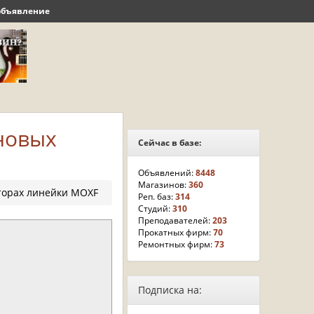
объявление
новых
Сейчас в базе:
Объявлений:
8448
Магазинов:
360
торах линейки MOXF
Реп. баз:
314
Студий:
310
Преподавателей:
203
Прокатных фирм:
70
Ремонтных фирм:
73
Подписка на: