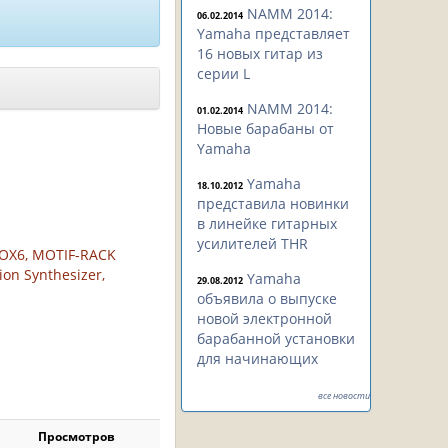
NAMM 2014:
06.02.2014
Yamaha представляет
16 новых гитар из
серии L
NAMM 2014:
01.02.2014
Новые барабаны от
Yamaha
Yamaha
18.10.2012
представила новинки
в линейке гитарных
усилителей THR
MOX6, MOTIF-RACK
ion Synthesizer,
Yamaha
29.08.2012
объявила о выпуске
новой электронной
барабанной установки
для начинающих
все новости
Просмотров