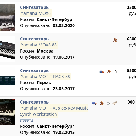
Синтезаторы
350
Yamaha MOX6
руб
Россия.
Санкт-Петербург
Опубликовано:
02.03.2020
Синтезаторы
650
Yamaha MOX8 88
руб
Россия.
Москва
Опубликовано:
19.06.2017
Синтезаторы
550
Yamaha MOTIF-RACK XS
руб
Россия.
Пермь
Опубликовано:
23.05.2017
Синтезаторы
900
Yamaha MOTIF XS8 88-Key Music
Synth Workstation
Россия.
Санкт-Петербург
Опубликовано:
19.02.2015