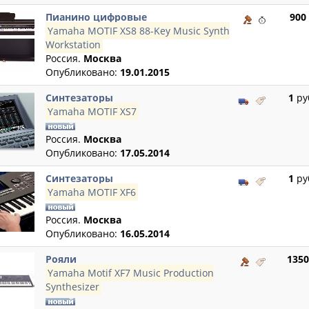
Пианино цифровые
900
Yamaha MOTIF XS8 88-Key Music Synth
Workstation
Россия.
Москва
Опубликовано:
19.01.2015
Синтезаторы
1
ру
Yamaha MOTIF XS7
Россия.
Москва
Опубликовано:
17.05.2014
Синтезаторы
1
ру
Yamaha MOTIF XF6
Россия.
Москва
Опубликовано:
16.05.2014
Рояли
1350
Yamaha Motif XF7 Music Production
Synthesizer