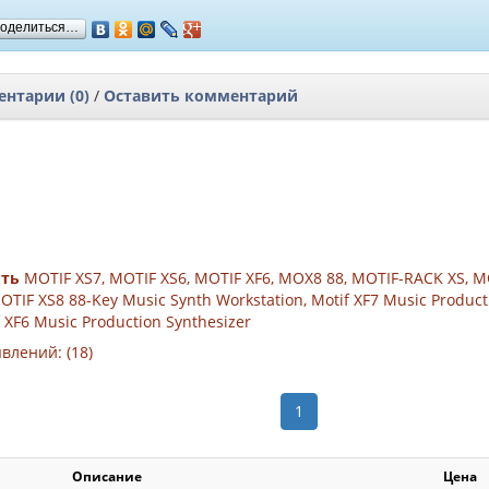
оделиться…
нтарии (0)
/
Оставить комментарий
ить
MOTIF XS7, MOTIF XS6, MOTIF XF6, MOX8 88, MOTIF-RACK XS, 
OTIF XS8 88-Key Music Synth Workstation, Motif XF7 Music Product
 XF6 Music Production Synthesizer
влений: (18)
1
Описание
Цена