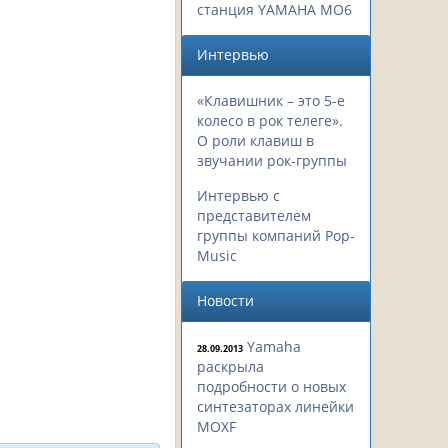
станция YAMAHA MO6
Интервью
«Клавишник – это 5-е
колесо в рок телеге».
О роли клавиш в
звучании рок-группы
Интервью с
представителем
группы компаний Pop-
Music
Новости
Yamaha
28.09.2013
раскрыла
подробности о новых
синтезаторах линейки
MOXF