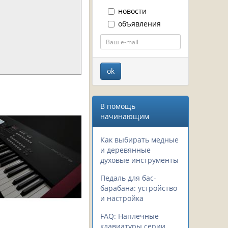
новости
объявления
В помощь
начинающим
Как выбирать медные
и деревянные
духовые инструменты
Педаль для бас-
барабана: устройство
и настройка
FAQ: Наплечные
клавиатуры серии