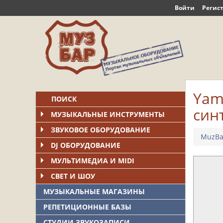
Войти
Регис
Yam
ПОИСК
син
МУЗЫКАЛЬНЫЕ ИНСТРУМЕНТЫ
ЗВУКОВОЕ ОБОРУДОВАНИЕ
MuzBa
DJ ОБОРУДОВАНИЕ
МУЛЬТИМЕДИА И MIDI
СВЕТ И ШОУ
МУЗЫКАЛЬНЫЕ МАГАЗИНЫ
РЕПЕТИЦИОННЫЕ БАЗЫ
СТУДИИ ЗВУКОЗАПИСИ