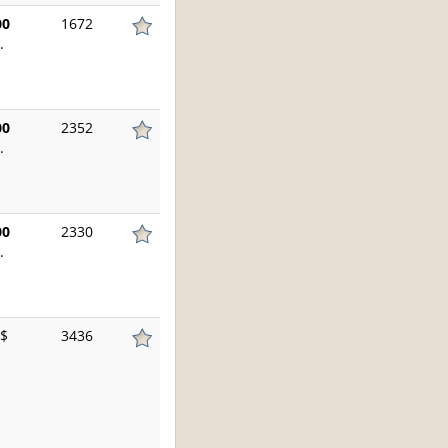
00
1672
.
00
2352
.
00
2330
.
$
3436