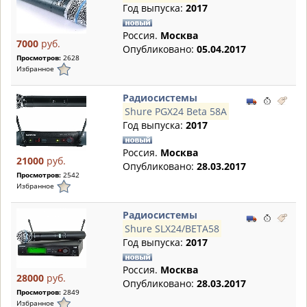
Год выпуска:
2017
Россия.
Москва
7000
руб.
Опубликовано:
05.04.2017
Просмотров:
2628
Избранное
Радиосистемы
Shure PGX24 Beta 58A
Год выпуска:
2017
Россия.
Москва
21000
руб.
Опубликовано:
28.03.2017
Просмотров:
2542
Избранное
Радиосистемы
Shure SLX24/BETA58
Год выпуска:
2017
Россия.
Москва
28000
руб.
Опубликовано:
28.03.2017
Просмотров:
2849
Избранное