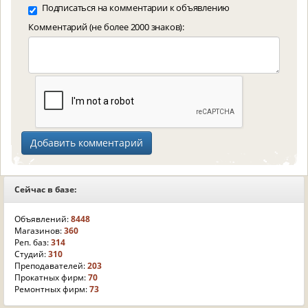
Подписаться на комментарии к объявлению
Комментарий (не более 2000 знаков):
Сейчас в базе:
Объявлений:
8448
Магазинов:
360
Реп. баз:
314
Студий:
310
Преподавателей:
203
Прокатных фирм:
70
Ремонтных фирм:
73