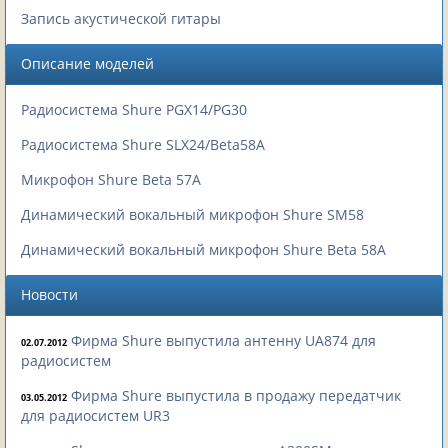
Запись акустической гитары
Описание моделей
Радиосистема Shure PGX14/PG30
Радиосистема Shure SLX24/Beta58A
Микрофон Shure Beta 57A
Динамический вокальный микрофон Shure SM58
Динамический вокальный микрофон Shure Beta 58A
Новости
Фирма Shure выпустила антенну UA874 для
02.07.2012
радиосистем
Фирма Shure выпустила в продажу передатчик
03.05.2012
для радиосистем UR3