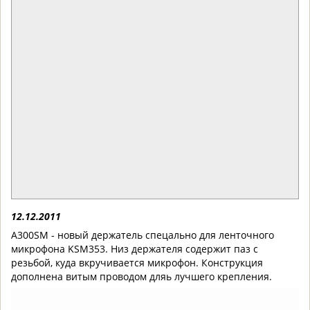
12.12.2011
A300SM - новый держатель спецально для ленточного
микрофона KSM353. Низ держателя содержит паз с
резьбой, куда вкручивается микрофон. Конструкция
дополнена витым проводом дляь лучшего крепления.