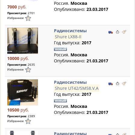
Россия.
Москва
7000
руб.
Опубликовано:
23.03.2017
Просмотров:
2701
Избранное
Радиосистемы
Shure LX88-II
Год выпуска:
2017
Россия.
Москва
10000
руб.
Опубликовано:
21.03.2017
Просмотров:
2635
Избранное
Радиосистемы
Shure UT42/SM58.V.A
Год выпуска:
2017
Россия.
Москва
10500
руб.
Опубликовано:
21.03.2017
Просмотров:
2389
Избранное
Радиосистемы