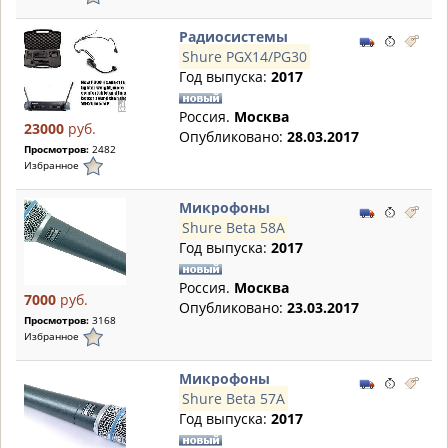
Радиосистемы
Shure PGX14/PG30
Год выпуска:
2017
Россия.
Москва
23000
руб.
Опубликовано:
28.03.2017
Просмотров:
2482
Избранное
Микрофоны
Shure Beta 58A
Год выпуска:
2017
Россия.
Москва
7000
руб.
Опубликовано:
23.03.2017
Просмотров:
3168
Избранное
Микрофоны
Shure Beta 57A
Год выпуска:
2017