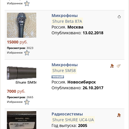
Избранное
Микрофоны
Shure Beta 87A
Россия.
Москва
Опубликовано:
13.02.2018
15000
руб.
Просмотров:
3023
Избранное
Микрофоны
Shure SM58
Россия.
Новосибирск
Опубликовано:
26.10.2017
7000
руб.
Просмотров:
2665
Избранное
Радиосистемы
Shure SHURE UC4-UA
Год выпуска:
2005