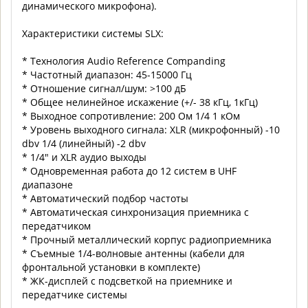
динамического микрофона).
Характеристики системы SLX:
* Технология Audio Reference Companding
* Частотный диапазон: 45-15000 Гц
* Отношение сигнал/шум: >100 дБ
* Общее нелинейное искажение (+/- 38 кГц, 1кГц)
* Выходное сопротивление: 200 Ом 1/4 1 кОм
* Уровень выходного сигнала: XLR (микрофонный) -10
dbv 1/4 (линейный) -2 dbv
* 1/4" и XLR аудио выходы
* Одновременная работа до 12 систем в UHF
диапазоне
* Автоматический подбор частоты
* Автоматическая синхронизация приемника с
передатчиком
* Прочный металлический корпус радиоприемника
* Съемные 1/4-волновые антенны (кабели для
фронтальной установки в комплекте)
* ЖК-дисплей с подсветкой на приемнике и
передатчике системы