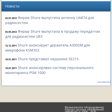
Новости
Фирма Shure выпустила антенну UA874 для
02.07.2012
радиосистем
Фирма Shure выпустила в продажу передатчик
03.05.2012
для радиосистем UR3
Shure анонсирует держатель A300SM для
12.12.2011
микрофона KSM353
Shure представил наушники SE215
16.01.2011
Shure анонсировал систему персонального
16.01.2011
мониторинга PSM 1000
все новости
Музыкальное оборудование.
Портал частных объявлений
"МУЗБАR" © 2008 - 2026