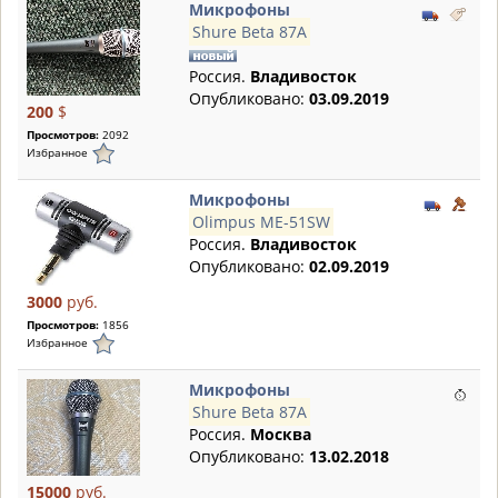
Микрофоны
Shure Beta 87A
Россия.
Владивосток
Опубликовано:
03.09.2019
200
$
Просмотров:
2092
Избранное
Микрофоны
Olimpus ME-51SW
Россия.
Владивосток
Опубликовано:
02.09.2019
3000
руб.
Просмотров:
1856
Избранное
Микрофоны
Shure Beta 87A
Россия.
Москва
Опубликовано:
13.02.2018
15000
руб.