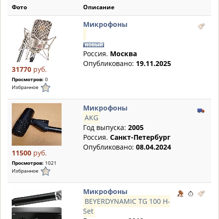
Фото
Описание
Микрофоны
Россия.
Москва
Опубликовано:
19.11.2025
31770
руб.
Просмотров:
0
Избранное
Микрофоны
AKG
Год выпуска:
2005
Россия.
Санкт-Петербург
Опубликовано:
08.04.2024
11500
руб.
Просмотров:
1021
Избранное
Микрофоны
BEYERDYNAMIC TG 100 H-
Set