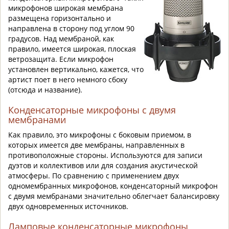
микрофонов широкая мембрана
размещена горизонтально и
направлена в сторону под углом 90
градусов. Над мембраной, как
правило, имеется широкая, плоская
ветрозащита. Если микрофон
установлен вертикально, кажется, что
артист поет в него немного сбоку
(отсюда и название).
Конденсаторные микрофоны с двумя
мембранами
Как правило, это микрофоны с боковым приемом, в
которых имеется две мембраны, направленных в
противоположные стороны. Используются для записи
дуэтов и коллективов или для создания акустической
атмосферы. По сравнению с применением двух
одномембранных микрофонов, конденсаторный микрофон
с двумя мембранами значительно облегчает балансировку
двух одновременных источников.
Ламповые конденсаторные микрофоны