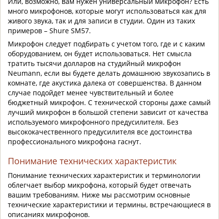
Или, возможно, вам нужен универсальный микрофон? Есть
много микрофонов, которые могут использоваться как для
живого звука, так и для записи в студии. Один из таких
примеров – Shure SM57.
Микрофон следует подбирать с учетом того, где и с каким
оборудованием, он будет использоваться. Нет смысла
тратить тысячи долларов на студийный микрофон
Neumann, если вы будете делать домашнюю звукозапись в
комнате, где акустика далека от совершенства. В данном
случае подойдет менее чувствительный и более
бюджетный микрофон. С технической стороны даже самый
лучший микрофон в большой степени зависит от качества
используемого микрофонного предусилителя. Без
высококачественного предусилителя все достоинства
профессионального микрофона гаснут.
Понимание технических характеристик
Понимание технических характеристик и терминологии
облегчает выбор микрофона, который будет отвечать
вашим требованиям. Ниже мы рассмотрим основные
технические характеристики и термины, встречающиеся в
описаниях микрофонов.