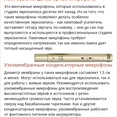
Это винтажные микрофоны, которые использовались в
студиях звукозаписи десятки лет назад. Из-за того, что
такие микрофоны позволяют делать особенно
качественную звукозапись – как ламповый усилитель
заставляет гитару звучать по-новому, – они до сих пор
выпускаются и используются в профессиональных студиях
звукозаписи. Ламповые микрофоны требуют
определенного напряжения, так как именно лампа дает
теплый насыщенный звук.
Узкомембранные конденсаторные микрофоны
Диаметр мембраны у таких микрофонов составляет 1,5 см
и менее. Могут использоваться как для звукозаписи, так и
для работы с живым звуком. Рекомендуется использовать
узкомембранные микрофоны для воспроизведения
высокочастотных звуков и источников с резко
меняющейся громкостью звука. Часто устанавливаются
сверху над барабанными тарелками. Как и другие
конденсаторные микрофоны, узкомембранные работают
от фантомного питания или аккумулятора.