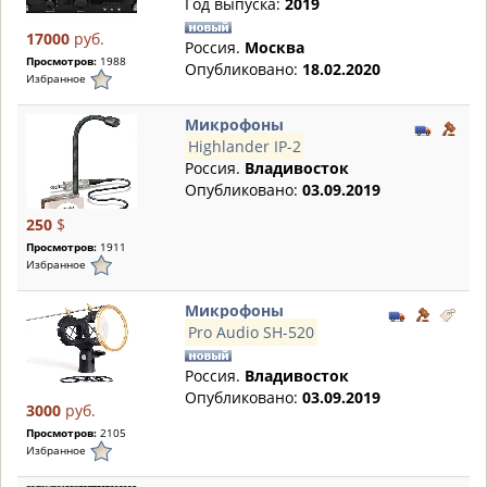
Год выпуска:
2019
17000
руб.
Россия.
Москва
Просмотров:
1988
Опубликовано:
18.02.2020
Избранное
Микрофоны
Highlander IP-2
Россия.
Владивосток
Опубликовано:
03.09.2019
250
$
Просмотров:
1911
Избранное
Микрофоны
Pro Audio SH-520
Россия.
Владивосток
Опубликовано:
03.09.2019
3000
руб.
Просмотров:
2105
Избранное