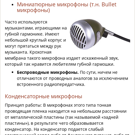
Миниатюрные микрофоны (т.н. Bullet
микрофоны)
Часто используются
музыкантами, играющими на
губной
гармонике
. Имеют
небольшой круглый корпус и
могут прятаться между рук
музыканта. Крохотная
мембрана такого микрофона издает искаженный звук,
который так нравится любителям губной гармошки.
Беспроводные микрофоны.
По сути, ничем не
отличаются от проводных аналогов за исключением
встроенного радиопередатчика.
Конденсаторные микрофоны
Принцип работы: В микрофонах этого типа тонкая
проводящая пленка находится на небольшом расстоянии
от металлической пластины (так называемой «задней
пластины»), в результате чего образовывается
конденсатор. На конденсатор подается слабый