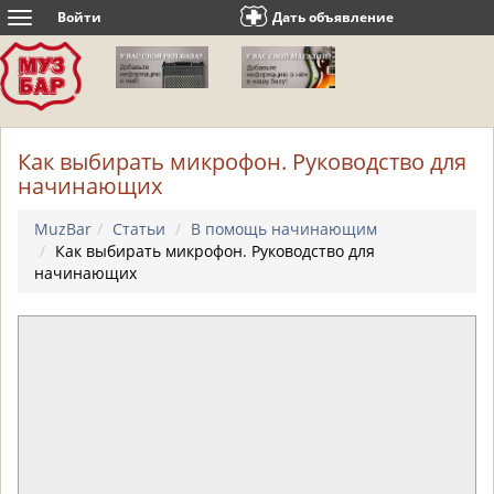
Войти
Дать объявление
Toggle
navigation
Как выбирать микрофон. Руководство для
начинающих
MuzBar
Статьи
В помощь начинающим
Как выбирать микрофон. Руководство для
начинающих