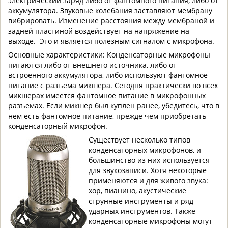
электрический заряд либо от фантомного питания, либо от
аккумулятора. Звуковые колебания заставляют мембрану
вибрировать. Изменение расстояния между мембраной и
задней пластиной воздействует на напряжение на
выходе. Это и является полезным сигналом с микрофона.
Основные характеристики: Конденсаторные микрофоны
питаются либо от внешнего источника, либо от
встроенного аккумулятора, либо используют фантомное
питание с разъема микшера. Сегодня практически во всех
микшерах имеется фантомное питание в микрофонных
разъемах. Если микшер был куплен ранее, убедитесь, что в
нем есть фантомное питание, прежде чем приобретать
конденсаторный микрофон.
Существует несколько типов
конденсаторных микрофонов, и
большинство из них используется
для звукозаписи. Хотя некоторые
применяются и для живого звука:
хор, пианино, акустические
струнные инструменты и ряд
ударных инструментов. Также
конденсаторные микрофоны могут