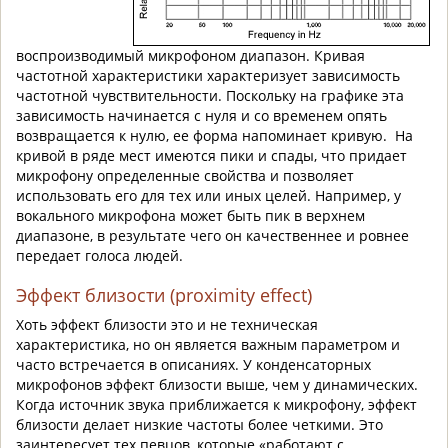
воспроизводимый микрофоном диапазон. Кривая
частотной характеристики характеризует зависимость
частотной чувствительности. Поскольку на графике эта
зависимость начинается с нуля и со временем опять
возвращается к нулю, ее форма напоминает кривую. На
кривой в ряде мест имеются пики и спады, что придает
микрофону определенные свойства и позволяет
использовать его для тех или иных целей. Например, у
вокального микрофона может быть пик в верхнем
диапазоне, в результате чего он качественнее и ровнее
передает голоса людей.
Эффект близости (proximity effect)
Хоть эффект близости это и не техническая
характеристика, но он является важным параметром и
часто встречается в описаниях. У конденсаторных
микрофонов эффект близости выше, чем у динамических.
Когда источник звука приближается к микрофону, эффект
близости делает низкие частоты более четкими. Это
заинтересует тех певцов, которые «работают с