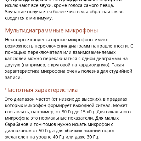
исключают все звуки, кроме голоса самого певца.
Звучание получается более чистым, а обратная связь
сводится к минимуму.
Мультидиаграммные микрофоны
Некоторые конденсаторные микрофоны имеют
возможность переключения диаграмм направленности. С
помощью переключателя или взаимозаменяемых
капсюлей можно переключаться с одной диаграммы на
другую (например, с круговой на кардиоидную). Такая
характеристика микрофона очень полезна для студийной
записи.
Частотная характеристика
Это диапазон частот (от низких до высоких), в пределах
которых микрофон формирует выходной сигнал. Может
составлять, например, от 80 Гц до 15 кГц. Для вокального
микрофона это нормальные показатели. Для малых
барабанов и том-томов нужно искать микрофон с
диапазоном от 50 Гц, а для «бочки» нижний порог
желателен на уровне 40 Гц или даже 30 Гц.