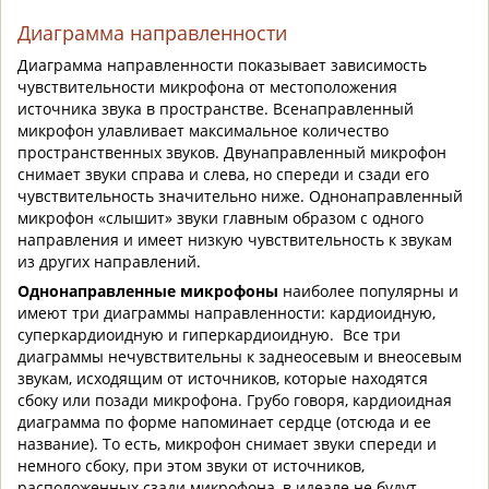
Диаграмма направленности
Диаграмма направленности показывает зависимость
чувствительности микрофона от местоположения
источника звука в пространстве. Всенаправленный
микрофон улавливает максимальное количество
пространственных звуков. Двунаправленный микрофон
снимает звуки справа и слева, но спереди и сзади его
чувствительность значительно ниже. Однонаправленный
микрофон «слышит» звуки главным образом с одного
направления и имеет низкую чувствительность к звукам
из других направлений.
Однонаправленные микрофоны
наиболее популярны и
имеют три диаграммы направленности: кардиоидную,
суперкардиоидную и гиперкардиоидную. Все три
диаграммы нечувствительны к заднеосевым и внеосевым
звукам, исходящим от источников, которые находятся
сбоку или позади микрофона. Грубо говоря, кардиоидная
диаграмма по форме напоминает сердце (отсюда и ее
название). То есть, микрофон снимает звуки спереди и
немного сбоку, при этом звуки от источников,
расположенных сзади микрофона, в идеале не будут