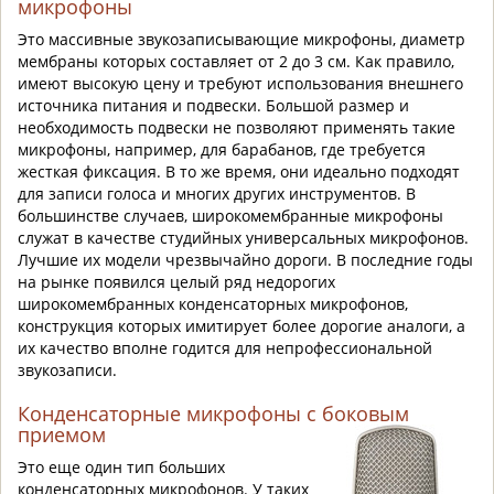
микрофоны
Это массивные звукозаписывающие микрофоны, диаметр
мембраны которых составляет от 2 до 3 см. Как правило,
имеют высокую цену и требуют использования внешнего
источника питания и подвески. Большой размер и
необходимость подвески не позволяют применять такие
микрофоны, например, для барабанов, где требуется
жесткая фиксация. В то же время, они идеально подходят
для записи голоса и многих других инструментов. В
большинстве случаев, широкомембранные микрофоны
служат в качестве студийных универсальных микрофонов.
Лучшие их модели чрезвычайно дороги. В последние годы
на рынке появился целый ряд недорогих
широкомембранных конденсаторных микрофонов,
конструкция которых имитирует более дорогие аналоги, а
их качество вполне годится для непрофессиональной
звукозаписи.
Конденсаторные микрофоны с боковым
приемом
Это еще один тип больших
конденсаторных микрофонов. У таких