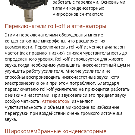
работать с тарелками. Основными
типами конденсаторных
микрофонов считаются:
Переключатели roll-off и аттенюаторы
Этими переключателями оборудованы многие
конденсаторные микрофоны, что расширяет их
возможности. Переключатель roll-off изменяет диапазон
частот (как правило, низких), снижая чувствительность до
определенного уровня. Roll-off используется для живого
звука, когда необходимо уменьшить низкочастотный шум и
улучшить работу усилителя. Многие усилители не
способны воспроизводить низкочастотные звуки, хотя
электроэнергию они при этом потребляют. Благодаря
переключателю roll-off усилителю не приходится работать
с низкими частотами. При звукозаписи это придает звуку
особую четкость.
Аттенюаторы
изменяют
чувствительность и объем в микрофоне во избежание
перегрузки при воздействии очень громкого источника
звука.
Широкомембранные конденсаторные