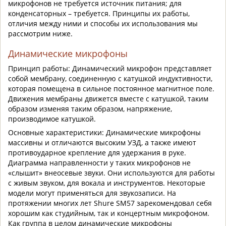
микрофонов не требуется источник питания; для
конденсаторных – требуется. Принципы их работы,
отличия между ними и способы их использования мы
рассмотрим ниже.
Динамические микрофоны
Принцип работы: Динамический микрофон представляет
собой мембрану, соединенную с катушкой индуктивности,
которая помещена в сильное постоянное магнитное поле.
Движения мембраны движется вместе с катушкой, таким
образом изменяя таким образом, напряжение,
производимое катушкой.
Основные характеристики: Динамические микрофоны
массивны и отличаются высоким УЗД, а также имеют
противоударное крепление для удержания в руке.
Диаграмма направленности у таких микрофонов не
«слышит» внеосевые звуки. Они используются для работы
с живым звуком, для вокала и инструментов. Некоторые
модели могут применяться для звукозаписи. На
протяжении многих лет Shure SM57 зарекомендовал себя
хорошим как студийным, так и концертным микрофоном.
Как группа в целом динамические микрофоны