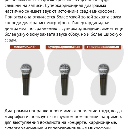
слышны на записи. Суперкардиоидная диаграмма
частично снимает звук от источника сзади микрофона.
При этом она отличается более узкой зоной захвата звука
спереди диафрагмы микрофона. Гиперкардиоидная
диаграмма, по сравнению с суперкардиоидной, имеет еще
более узкую зону захвата звука сбоку, но и более широкую
сзади.
Диаграммы направленности имеют значение тогда, когда
микрофон используется в шумном помещении, например,
для выступления вокалиста на концерте. Кардиоидные,
суперкардиоидные и гиперкардиоидные микрофоны