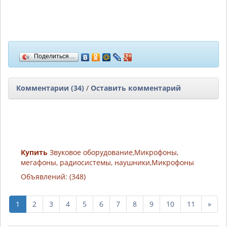
Поделиться…
Комментарии (34)
/
Оставить комментарий
Купить
Звуковое оборудование,Микрофоны,
мегафоны, радиосистемы, наушники,Микрофоны
Объявлений: (348)
след
1
2
3
4
5
6
7
8
9
10
11
»
10
стр