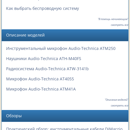
Как выбрать беспроводную систему
"В помощь начинающим"
смотреть все
Описание моделей
Инструментальный микрофон Audio-Technica ATM250
Наушники Audio-Technica ATH-M40FS
Радиосистема Audio-Technica ATW-3141b
Микрофон Audio-Technica AT4055
Микрофон Audio-Technica ATM41A
"Описание моделей"
смотреть все
Обзоры
Практический обзор: инструментальные кабели DiMarzio