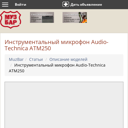
Войти
Дать объявление
Toggle
navigation
Инструментальный микрофон Audio-
Technica ATM250
MuzBar
Статьи
Описание моделей
Инструментальный микрофон Audio-Technica
ATM250