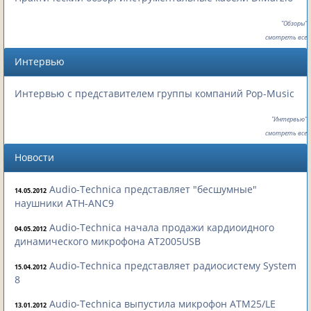
"Обзоры"
смотреть все
Интервью
Интервью с представителем группы компаний Pop-Music
"Интервью"
смотреть все
Новости
Audio-Technica представляет "бесшумные"
14.05.2012
наушники ATH-ANC9
Audio-Technica начала продажи кардиоидного
04.05.2012
динамического микрофона AT2005USB
Audio-Technica представляет радиосистему System
15.04.2012
8
Audio-Technica выпустила микрофон ATM25/LE
13.01.2012