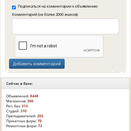
Подписаться на комментарии к объявлению
Комментарий (не более 2000 знаков):
Сейчас в базе:
Объявлений:
8448
Магазинов:
360
Реп. баз:
314
Студий:
310
Преподавателей:
203
Прокатных фирм:
70
Ремонтных фирм:
73