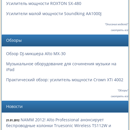
Усилитель мощности ROXTON SX-480
Усилители малой мощности Soundking AA1000J
"Описание моделей"
смотреть все
Обзоры
Обзор DJ-микшера Alto MX-30
Музыкальное оборудование для сочинения музыки на
iPad
Практический обзор: усилитель мощности Crown XTi 4002
"Обзоры"
смотреть все
Новости
NAMM 2012! Alto Professional анонсирует
21.01.2012
беспроводные колонки Truesonic Wireless TS112W и