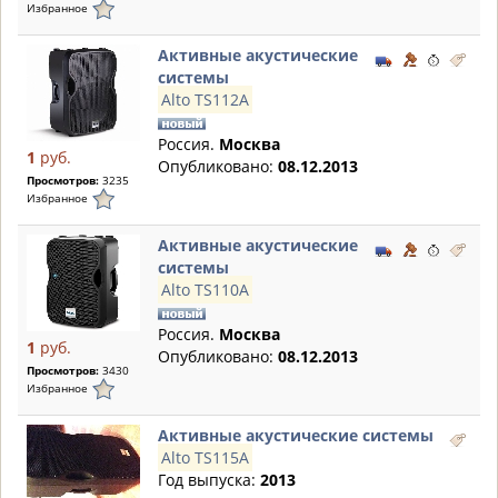
Избранное
Активные акустические
системы
Alto TS112A
Россия.
Москва
1
руб.
Опубликовано:
08.12.2013
Просмотров:
3235
Избранное
Активные акустические
системы
Alto TS110A
Россия.
Москва
1
руб.
Опубликовано:
08.12.2013
Просмотров:
3430
Избранное
Активные акустические системы
Alto TS115A
Год выпуска:
2013