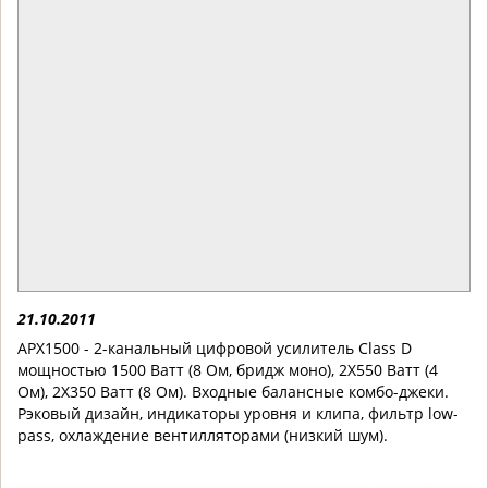
21.10.2011
APX1500 - 2-канальный цифровой усилитель Class D
мощностью 1500 Ватт (8 Ом, бридж моно), 2Х550 Ватт (4
Ом), 2Х350 Ватт (8 Ом). Входные балансные комбо-джеки.
Рэковый дизайн, индикаторы уровня и клипа, фильтр low-
pass, охлаждение вентилляторами (низкий шум).