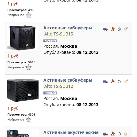
1
руб.
Просмотров:
4965
Избранное
Активные сабвуферы
Alto TS-SUB15
Россия.
Москва
Опубликовано:
08.12.2013
1
руб.
Просмотров:
5615
Избранное
Активные сабвуферы
Alto TS-SUB12
Россия.
Москва
Опубликовано:
08.12.2013
1
руб.
Просмотров:
4303
Избранное
Активные акустические