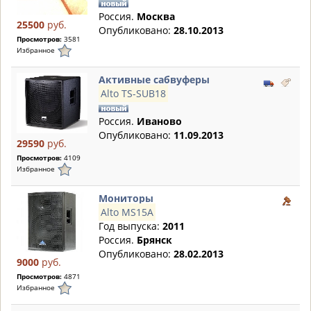
Россия.
Москва
25500
руб.
Опубликовано:
28.10.2013
Просмотров:
3581
Избранное
Активные сабвуферы
Alto TS-SUB18
Россия.
Иваново
Опубликовано:
11.09.2013
29590
руб.
Просмотров:
4109
Избранное
Мониторы
Alto MS15A
Год выпуска:
2011
Россия.
Брянск
Опубликовано:
28.02.2013
9000
руб.
Просмотров:
4871
Избранное