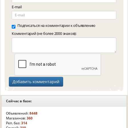
E-mail
Подписаться на комментарии к объявлению
Комментарий (не более 2000 знаков):
Сейчас в базе:
Объявлений:
8448
Магазинов:
360
Реп. баз:
314
Студий:
310