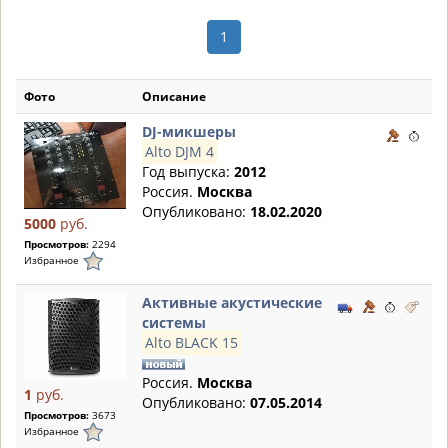
1
Фото
Описание
DJ-микшеры
Alto DJM 4
Год выпуска:
2012
Россия.
Москва
Опубликовано:
18.02.2020
5000
руб.
Просмотров:
2294
Избранное
Активные акустические
системы
Alto BLACK 15
Россия.
Москва
1
руб.
Опубликовано:
07.05.2014
Просмотров:
3673
Избранное