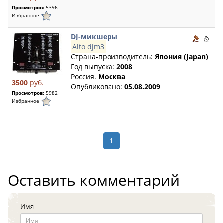
Просмотров:
5396
Избранное
DJ-микшеры
Alto djm3
Страна-производитель:
Япония (Japan)
Год выпуска:
2008
Россия.
Москва
3500
руб.
Опубликовано:
05.08.2009
Просмотров:
5982
Избранное
1
Оставить комментарий
Имя