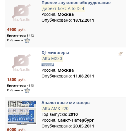
Прочее звуковое оборудование
директ-бокс Alto Di 4
Россия.
Москва
Опубликовано:
18.12.2011
4900
руб.
Просмотров:
5442
Избранное
DJ-микшеры
Alto MX30
Россия.
Москва
Опубликовано:
11.08.2011
1500
руб.
Просмотров:
4643
Избранное
Аналоговые микшеры
Alto AMX-220
Год выпуска:
2010
Россия.
Санкт-Петербург
Опубликовано:
20.05.2011
6000
руб.