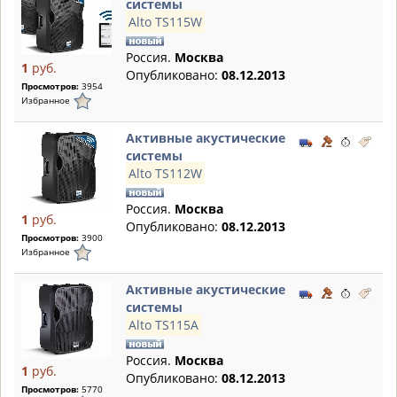
системы
Alto TS115W
Россия.
Москва
1
руб.
Опубликовано:
08.12.2013
Просмотров:
3954
Избранное
Активные акустические
системы
Alto TS112W
Россия.
Москва
1
руб.
Опубликовано:
08.12.2013
Просмотров:
3900
Избранное
Активные акустические
системы
Alto TS115A
Россия.
Москва
1
руб.
Опубликовано:
08.12.2013
Просмотров:
5770