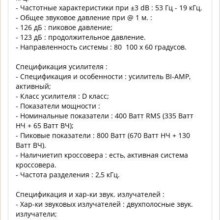
- Частотные характеристики при ±3 dB : 53 Гц - 19 кГц.
- Общее звуковое давление при @ 1 м. :
- 126 дБ : пиковое давление;
- 123 дБ : продолжительное давление.
- Направленность системы : 80 100 х 60 градусов.
Спецификация усилителя :
- Спецификация и особенности : усилитель BI-AMP,
активный;
- Класс усилителя : D класс;
- Показатели мощности :
- Номинальные показатели : 400 Ватт RMS (335 Ватт
НЧ + 65 Ватт ВЧ);
- Пиковые показатели : 800 Ватт (670 Ватт НЧ + 130
Ватт ВЧ).
- Наличиетип кроссовера : есть, активная система
кроссовера.
- Частота разделения : 2,5 кГц.
Спецификация и хар-ки звук. излучателей :
- Хар-ки звуковых излучателей : двухполосные звук.
излучатели;