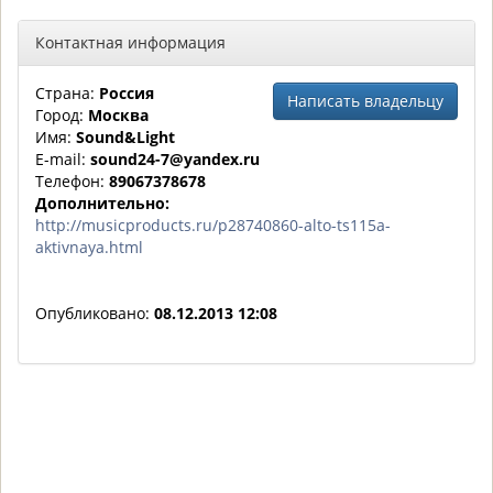
Контактная информация
Страна:
Россия
Написать владельцу
Город:
Москва
Имя:
Sound&Light
E-mail:
sound24-7@yandex.ru
Телефон:
89067378678
Дополнительно:
http://musicproducts.ru/p28740860-alto-ts115a-
aktivnaya.html
Опубликовано:
08.12.2013 12:08