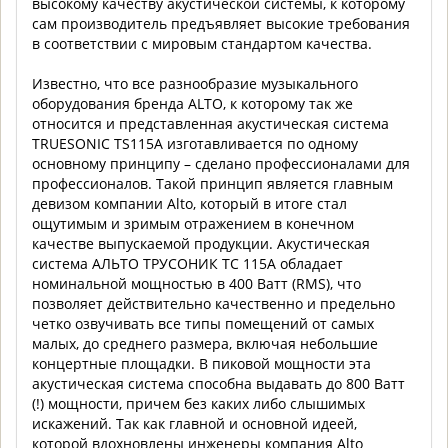
высокому качеству акустической системы, к которому
сам производитель предъявляет высокие требования
в соответствии с мировым стандартом качества.
Известно, что все разнообразие музыкального
оборудования бренда ALTO, к которому так же
относится и представленная акустическая система
TRUESONIC TS115A изготавливается по одному
основному принципу – сделано профессионалами для
профессионалов. Такой принцип является главным
девизом компании Alto, который в итоге стал
ощутимым и зримым отражением в конечном
качестве выпускаемой продукции. Акустическая
система АЛЬТО ТРУСОНИК ТС 115А обладает
номинальной мощностью в 400 Ватт (RMS), что
позволяет действительно качественно и предельно
четко озвучивать все типы помещений от самых
малых, до среднего размера, включая небольшие
концертные площадки. В пиковой мощности эта
акустическая система способна выдавать до 800 Ватт
(!) мощности, причем без каких либо слышимых
искажений. Так как главной и основной идеей,
которой вдохновлены инженеры компания Alto