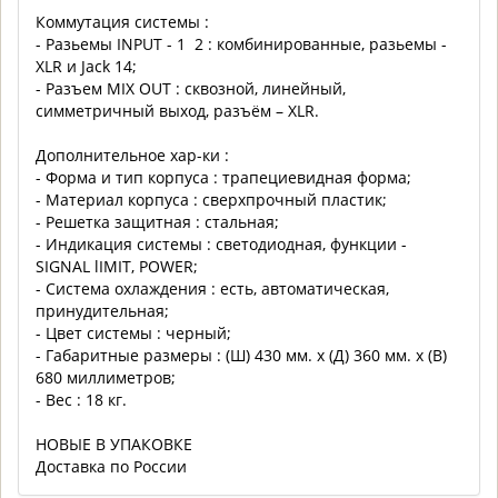
Коммутация системы :
- Разьемы INPUT - 1 2 : комбинированные, разьемы -
XLR и Jack 14;
- Разъем MIX OUT : сквозной, линейный,
симметричный выход, разъём – XLR.
Дополнительное хар-ки :
- Форма и тип корпуса : трапециевидная форма;
- Материал корпуса : сверхпрочный пластик;
- Решетка защитная : стальная;
- Индикация системы : светодиодная, функции -
SIGNAL lIMIT, POWER;
- Система охлаждения : есть, автоматическая,
принудительная;
- Цвет системы : черный;
- Габаритные размеры : (Ш) 430 мм. x (Д) 360 мм. x (В)
680 миллиметров;
- Вес : 18 кг.
НОВЫЕ В УПАКОВКЕ
Доставка по России