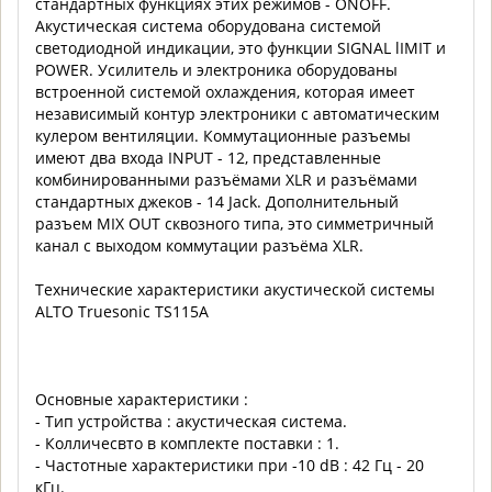
стандартных функциях этих режимов - ОNOFF.
Акустическая система оборудована системой
светодиодной индикации, это функции SIGNAL lIMIT и
POWER. Усилитель и электроника оборудованы
встроенной системой охлаждения, которая имеет
независимый контур электроники с автоматическим
кулером вентиляции. Коммутационные разъемы
имеют два входа INPUT - 12, представленные
комбинированными разъёмами XLR и разъёмами
стандартных джеков - 14 Jack. Дополнительный
разъем MIX OUT сквозного типа, это симметричный
канал с выходом коммутации разъёма XLR.
Технические характеристики акустической системы
ALTO Truesonic TS115A
Основные характеристики :
- Тип устройства : акустическая система.
- Колличесвто в комплекте поставки : 1.
- Частотные характеристики при -10 dB : 42 Гц - 20
кГц.