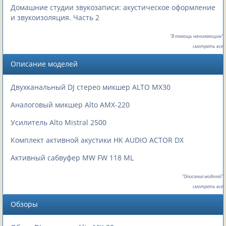
Домашние студии звукозаписи: акустическое оформление
и звукоизоляция. Часть 2
"В помощь начинающим"
смотреть все
Описание моделей
Двухканальный DJ стерео микшер ALTO MX30
Аналоговый микшер Alto AMX-220
Усилитель Alto Mistral 2500
Комплект активной акустики HK AUDIO ACTOR DX
Активный cабвуфер MW FW 118 ML
"Описание моделей"
смотреть все
Обзоры