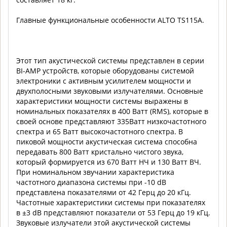
Главные функциональные особенности ALTO TS115A.
Этот тип акустической системы представлен в серии
BI-AMP устройств, которые оборудованы системой
электроники с активным усилителем мощности и
двухполосными звуковыми излучателями. Основные
характеристики мощности системы выражены в
номинальных показателях в 400 Ватт (RMS), которые в
своей основе представляют 335Ватт низкочастотного
спектра и 65 Ватт высокочастотного спектра. В
пиковой мощности акустическая система способна
передавать 800 Ватт кристально чистого звука,
который формируется из 670 Ватт НЧ и 130 Ватт ВЧ.
При номинальном звучании характеристика
частотного диапазона системы при -10 dB
представлена показателями от 42 Герц до 20 кГц.
Частотные характеристики системы при показателях
в ±3 dB представляют показатели от 53 Герц до 19 кГц.
Звуковые излучатели этой акустической системы