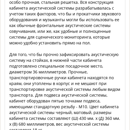
особо прочная, стальная решетка. Вся конструкция
кабинета акустической системы разрабатывалась с
учетом таких факторов, что бы и прокатчики звукового
оборудования и музыканты могли бы использовать ее
как обычные фронтальные акустические системы
озвучивания, или же, как удобные и полноценные
системы для сценического мониторинга, которые
можно удобно установить прямо на пол.
Для того, что бы прочно зафиксировать акустическую
систему на стойках, в нижней части кабинета
подготовлено специальное посадочное место,
диаметром 36 миллиметров. Прочные,
транспортировочные ручки кабинета находятся по
краям, они утоплены в корпус и не мешают при
транспортировке акустической системы любым видом
транспорта. Для подвеса акустической системы,
кабинет оборудован пятью точками подвеса,
имеющими стандартную резьбу - М10. Цвет кабинета
акустической системы черный, матовый, размеры
кабинета системы составляют (Ш) 430 мм. x (Д) 360 мм.
x (В) 680 миллиметров, вес акустической системы
составляет 18 кг.