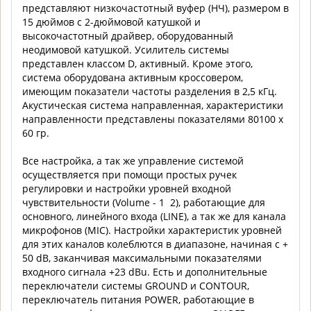
представляют низкочастотный вуфер (НЧ), размером в
15 дюймов с 2-дюймовой катушкой и
высокочастотный драйвер, оборудованный
неодимовой катушкой. Усилитель системы
представлен классом D, активный. Кроме этого,
система оборудована активным кроссовером,
имеющим показатели частоты разделения в 2,5 кГц.
Акустическая система направленная, характеристики
направленности представлены показателями 80100 х
60 гр.
Все настройка, а так же управление системой
осуществляется при помощи простых ручек
регулировки и настройки уровней входной
чувствительности (Volume - 1 2), работающие для
основного, линейного входа (LINE), а так же для канала
микрофонов (MIC). Настройки характеристик уровней
для этих каналов колеблются в диапазоне, начиная с +
50 dB, заканчивая максимальными показателями
входного сигнала +23 dBu. Есть и дополнительные
переключатели системы GROUND и CONTOUR,
переключатель питания POWER, работающие в