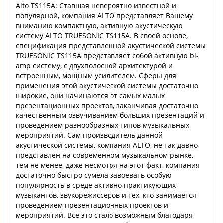
Alto TS115A: Ставшая невероятно известной и
популярной, компания ALTO представляет Вашему
вниманию компактную, активную акустическую
систему ALTO TRUESONIC TS115A. В своей основе,
спецификация представленной акустической системы
TRUESONIC TS115A представляет собой активную bi-
amp систему, с двухполосной архитектурой и
встроенным, мощным усилителем. Сферы для
применения этой акустической системы достаточно
широкие, они начинаются от самых малых
презентационных проектов, заканчивая достаточно
качественным озвучиванием больших презентаций и
проведением разнообразных типов музыкальных
мероприятий. Сам производитель данной
акустической системы, компания ALTO, не так давно
представлен на современном музыкальном рынке,
тем не менее, даже несмотря на этот факт, компания
достаточно быстро сумела завоевать особую
популярность в среде активно практикующих
музыкантов, звукорежиссёров и тех, кто занимается
проведением презентационных проектов и
мероприятий. Все это стало возможным благодаря