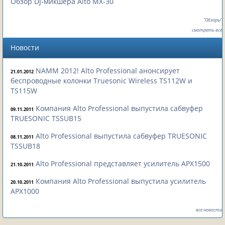
Обзор DJ-микшера Alto MX-30
"Обзоры"
смотреть все
Новости
NAMM 2012! Alto Professional анонсирует
21.01.2012
беспроводные колонки Truesonic Wireless TS112W и
TS115W
Компания Alto Professional выпустила сабвуфер
09.11.2011
TRUESONIC TSSUB15
Alto Professional выпустила сабвуфер TRUESONIC
08.11.2011
TSSUB18
Alto Professional представляет усилитель APX1500
21.10.2011
Компания Alto Professional выпустила усилитель
20.10.2011
APX1000
все новости