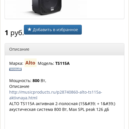
Добавить в избранное
1
руб.
Описание
Alto
Марка:
Модель:
TS115A
Мощность:
800
Вт,
Описание
http://musicproducts.ru/p28740860-alto-ts115a-
aktivnaya.html
ALTO TS115A активная 2-полосная (15&#39; + 1&#39;)
акустическая система 800 Вт, Max SPL peak 126 дБ