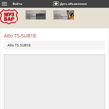
Войти
Дать объявление
Toggle
navigation
Alto TS-SUB18
Alto TS-SUB18