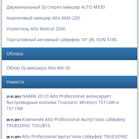
Двухканальный DJ стерео микшер ALTO MX30
Аналоговый микшер Alto AMX-220
Усилитель Alto Mistral 2500
Портативный активный сабвуфер 18" JBL EON 518S
Обзоры
Обзор DJ-микшера Alto MX-30
Новости
NAMM 2012! Alto Professional анонсирует
21.01.2012
беспроводные колонки Truesonic Wireless TS112W и
TS115W
Компания Alto Professional выпустила сабвуфер
09.11.2011
TRUESONIC TSSUB15
Alto Professional выпустила сабвуфер TRUESONIC
08.11.2011