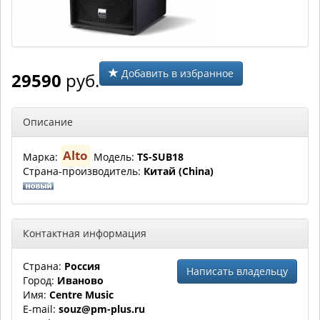
Добавить в избранное
29590
руб.
Описание
Alto
Марка:
Модель:
TS-SUB18
Страна-производитель:
Китай (China)
Контактная информация
Страна:
Россия
Написать владельцу
Город:
Иваново
Имя:
Centre Music
E-mail:
souz@pm-plus.ru