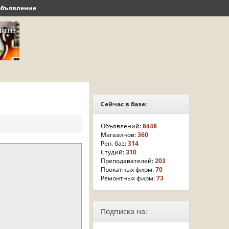
объявление
Сейчас в базе:
Объявлений:
8448
Магазинов:
360
Реп. баз:
314
Студий:
310
Преподавателей:
203
Прокатных фирм:
70
Ремонтных фирм:
73
Подписка на: