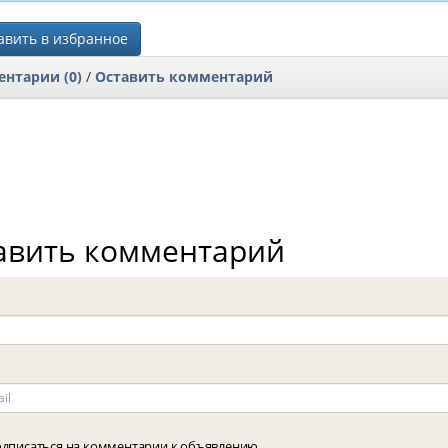
вить в избранное
нтарии (0)
/
Оставить комментарий
авить комментарий
дписаться на комментарии к объявлению