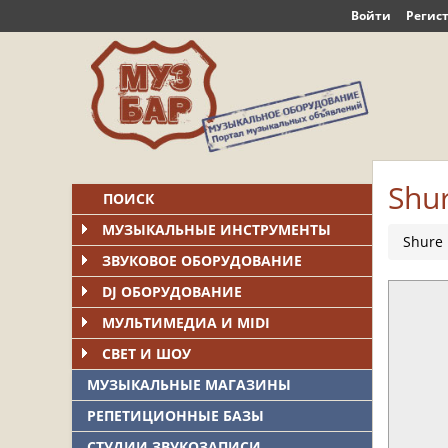
Войти
Регис
Shu
ПОИСК
МУЗЫКАЛЬНЫЕ ИНСТРУМЕНТЫ
Shure 
ЗВУКОВОЕ ОБОРУДОВАНИЕ
DJ ОБОРУДОВАНИЕ
МУЛЬТИМЕДИА И MIDI
СВЕТ И ШОУ
МУЗЫКАЛЬНЫЕ МАГАЗИНЫ
РЕПЕТИЦИОННЫЕ БАЗЫ
СТУДИИ ЗВУКОЗАПИСИ