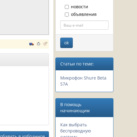
новости
объявления
Статьи по теме:
Микрофон Shure Beta
57A
В помощь
начинающим
Как выбрать
беспроводную
обавить в избранное
систему