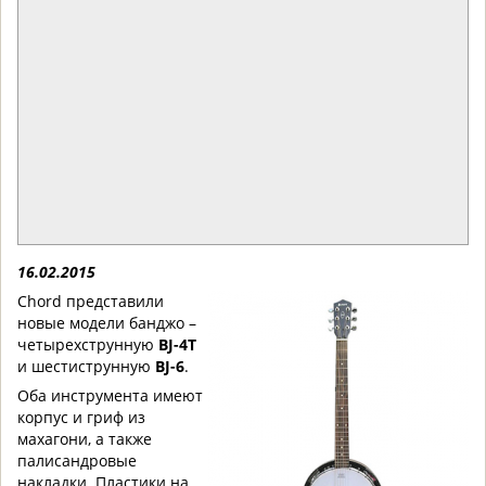
16.02.2015
Chord представили
новые модели банджо –
четырехструнную
BJ-4T
и шестиструнную
BJ-6
.
Оба инструмента имеют
корпус и гриф из
махагони, а также
палисандровые
накладки. Пластики на