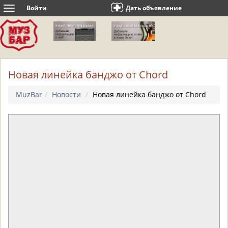
Войти
Дать объявление
Toggle
navigation
Новая линейка банджо от Chord
MuzBar
Новости
Новая линейка банджо от Chord