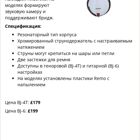
моделях формируют
звуковую камеру и
поддерживают бридж.
Спецификация:
Резонаторный тип корпуса
Хромированный струнодержатель с настраиваемым
натяжением
Струны могут крепиться на шары или петли
Две застежки для ремня
Доступны в теноровой (BJ-4T) и гитарной (BJ-6)
настройках
На моделях установлены пластики Remo c
напылением
Цена BJ-4T:
£179
Цена BJ-6:
£199