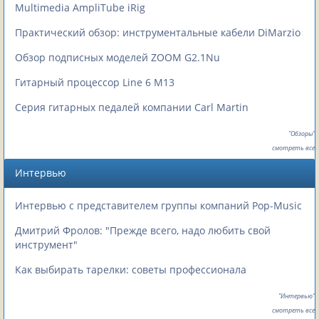
Multimedia AmpliTube iRig
Практический обзор: инструментальные кабели DiMarzio
Обзор подписных моделей ZOOM G2.1Nu
Гитарный процессор Line 6 M13
Серия гитарных педалей компании Carl Martin
"Обзоры"
смотреть все
Интервью
Интервью с представителем группы компаний Pop-Music
Дмитрий Фролов: "Прежде всего, надо любить свой
инструмент"
Как выбирать тарелки: советы профессионала
"Интервью"
смотреть все