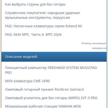
Как выбрать струны для бас-гитары
Справочник покупателя: народные ударные
музыкальные инструменты, перкуссия
FAQ: Наплечные клавиатуры серии Roland AX
FAQ: AKAI MPC. Часть 4. MPC-Style
"В помощь начинающим"
смотреть все
Описание моделей
Планшетный компьютер FREEHAND SYSTEM MUSICPAD
PRO
MIDI клавиатура CME UF80
Ламповый гитарный преамп Rocktron Gainiac2
Ламповый усилитель для бас-гитары AMPEG SVT-3 PRO
Музыкальная рабочая станция YAMAHA MO6