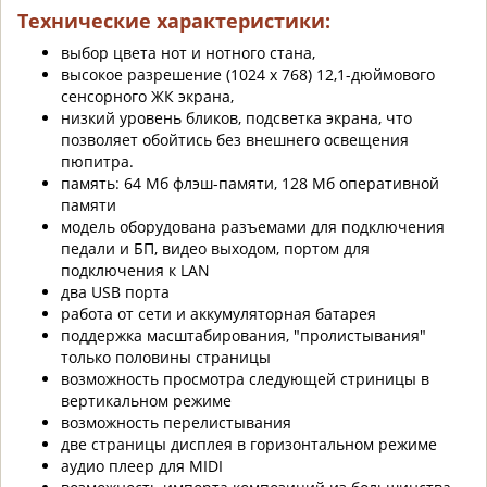
Технические характеристики:
выбор цвета нот и нотного стана,
высокое разрешение (1024 x 768) 12,1-дюймового
сенсорного ЖК экрана,
низкий уровень бликов, подсветка экрана, что
позволяет обойтись без внешнего освещения
пюпитра.
память: 64 Мб флэш-памяти, 128 Мб оперативной
памяти
модель оборудована разъемами для подключения
педали и БП, видео выходом, портом для
подключения к LAN
два USB порта
работа от сети и аккумуляторная батарея
поддержка масштабирования, "пролистывания"
только половины страницы
возможность просмотра следующей стриницы в
вертикальном режиме
возможность перелистывания
две страницы дисплея в горизонтальном режиме
аудио плеер для MIDI