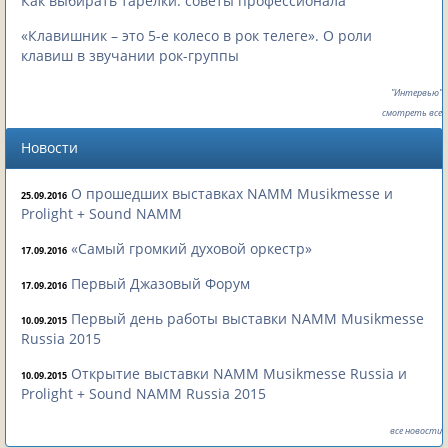
Как выбирать тарелки: советы профессионала
«Клавишник – это 5-е колесо в рок телеге». О роли
клавиш в звучании рок-группы
"Интервью"
смотреть все
Новости
О прошедших выставках NAMM Musikmesse и
25.09.2016
Prolight + Sound NAMM
«Самый громкий духовой оркестр»
17.09.2016
Первый Джазовый Форум
17.09.2016
Первый день работы выставки NAMM Musikmesse
10.09.2015
Russia 2015
Открытие выставки NAMM Musikmesse Russia и
10.09.2015
Prolight + Sound NAMM Russia 2015
все новости