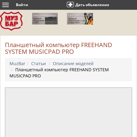
Войти
Дать объявление
Toggle
navigation
Планшетный компьютер FREEHAND
SYSTEM MUSICPAD PRO
MuzBar
Статьи
Описание моделей
Планшетный компьютер FREEHAND SYSTEM
MUSICPAD PRO