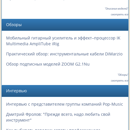
"Описание моделей"
смотреть все
Обзоры
Мобильный гитарный усилитель и эффект–процессор IK
Multimedia AmpliTube iRig
Практический обзор: инструментальные кабели DiMarzio
Обзор подписных моделей ZOOM G2.1Nu
"Обзоры"
смотреть все
Интервью
Интервью с представителем группы компаний Pop-Music
Дмитрий Фролов: "Прежде всего, надо любить свой
инструмент"