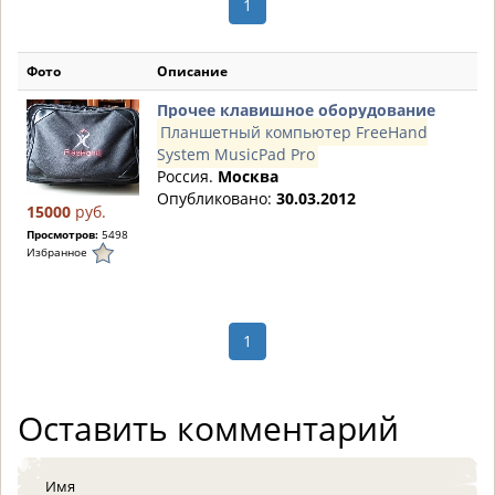
1
Фото
Описание
Прочее клавишное оборудование
Планшетный компьютер FreeHand
System MusicPad Pro
Россия.
Москва
Опубликовано:
30.03.2012
15000
руб.
Просмотров:
5498
Избранное
1
Оставить комментарий
Имя