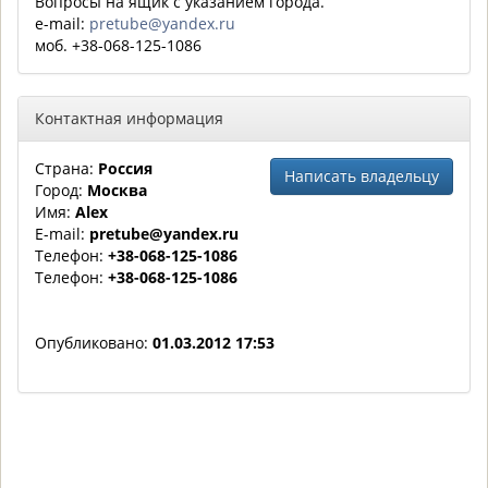
Вопросы на ящик с указанием города.
e-mail:
pretube@yandex.ru
моб. +38-068-125-1086
Контактная информация
Страна:
Россия
Написать владельцу
Город:
Москва
Имя:
Alex
E-mail:
pretube@yandex.ru
Телефон:
+38-068-125-1086
Телефон:
+38-068-125-1086
Опубликовано:
01.03.2012 17:53