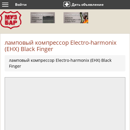
Войти
Дать объявление
Toggle
navigation
ламповый компрессор Electro-harmonix
(EHX) Black Finger
ламповый компрессор Electro-harmonix (EHX) Black
Finger