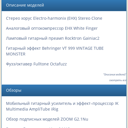
Описание моделей
Стерео хорус Electro-harmonix (EHX) Stereo Clone
Аналоговый оптокомпрессор EHX White Finger
Ламповый гитарный преамп Rocktron Gainiac2
Гитарный эффект Behringer VT 999 VINTAGE TUBE
MONSTER
Фузз/октавер Fulltone Octafuzz
"Описание моделей"
смотреть все
Обзоры
Мобильный гитарный усилитель и эффект–процессор IK
Multimedia AmpliTube iRig
Обзор подписных моделей ZOOM G2.1Nu