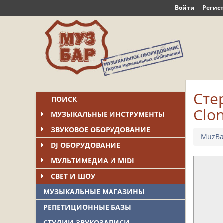
Войти
Регис
Стер
ПОИСК
Clo
МУЗЫКАЛЬНЫЕ ИНСТРУМЕНТЫ
ЗВУКОВОЕ ОБОРУДОВАНИЕ
MuzBa
DJ ОБОРУДОВАНИЕ
МУЛЬТИМЕДИА И MIDI
СВЕТ И ШОУ
МУЗЫКАЛЬНЫЕ МАГАЗИНЫ
РЕПЕТИЦИОННЫЕ БАЗЫ
СТУДИИ ЗВУКОЗАПИСИ