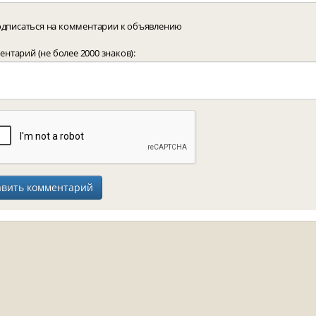
дписаться на комментарии к объявлению
нтарий (не более 2000 знаков):