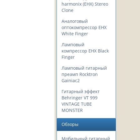
harmonix (EHX) Stereo
Clone
Аналоговый
оптокомпрессор EHX
White Finger
Ламповый
компрессор EHX Black
Finger
Ламповый гитарный
преамп Rocktron
Gainiac2
Гитарный эффект
Behringer VT 999
VINTAGE TUBE
MONSTER
Обзоры
Мобильный гитарный