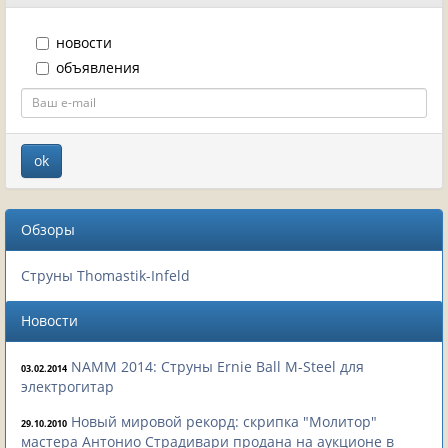
новости
объявления
Обзоры
Струны Thomastik-Infeld
Новости
NAMM 2014: Струны Ernie Ball M-Steel для
03.02.2014
электрогитар
Новый мировой рекорд: скрипка "Молитор"
29.10.2010
мастера Антонио Страдивари продана на аукционе в