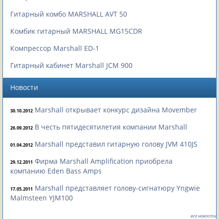
Гитарный комбо MARSHALL AVT 50
Комбик гитарный MARSHALL MG15CDR
Компрессор Marshall ED-1
Гитарный кабинет Marshall JCM 900
Новости
Marshall открывает конкурс дизайна Movember
30.10.2012
В честь пятидесятилетия компании Marshall
26.09.2012
Marshall представил гитарную голову JVM 410JS
01.04.2012
Фирма Marshall Amplification приобрела
29.12.2011
компанию Eden Bass Amps
Marshall представляет голову-сигнатюру Yngwie
17.05.2011
Malmsteen YJM100
все новости