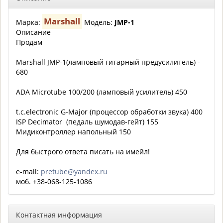
Marshall
Марка:
Модель:
JMP-1
Описание
Продам
Marshall JMP-1(ламповый гитарный предусилитель) -
680
ADA Microtube 100/200 (ламповый усилитель) 450
t.c.electronic G-Major (процессор обработки звука) 400
ISP Decimator (педаль шумодав-гейт) 155
Мидиконтроллер напольный 150
Для быстрого ответа писать на имейл!
e-mail:
pretube@yandex.ru
моб. +38-068-125-1086
Контактная информация