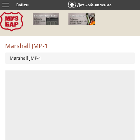
Войти
Дать объявление
Toggle
navigation
Marshall JMP-1
Marshall JMP-1