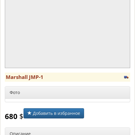
Marshall JMP-1
Фото
Добавить в избранное
680
$
Описание