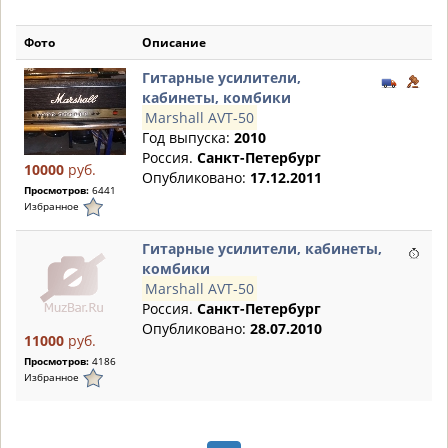
Фото
Описание
Гитарные усилители,
кабинеты, комбики
Marshall AVT-50
Год выпуска:
2010
Россия.
Санкт-Петербург
10000
руб.
Опубликовано:
17.12.2011
Просмотров:
6441
Избранное
Гитарные усилители, кабинеты,
комбики
Marshall AVT-50
Россия.
Санкт-Петербург
Опубликовано:
28.07.2010
11000
руб.
Просмотров:
4186
Избранное