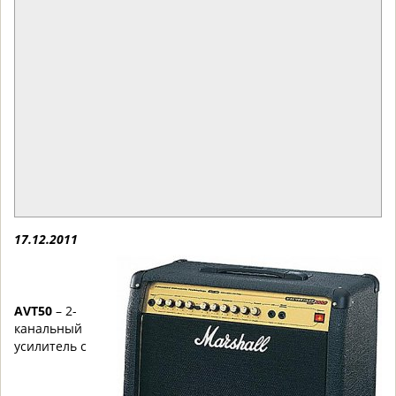
17.12.2011
AVT50
– 2-
канальный
усилитель с