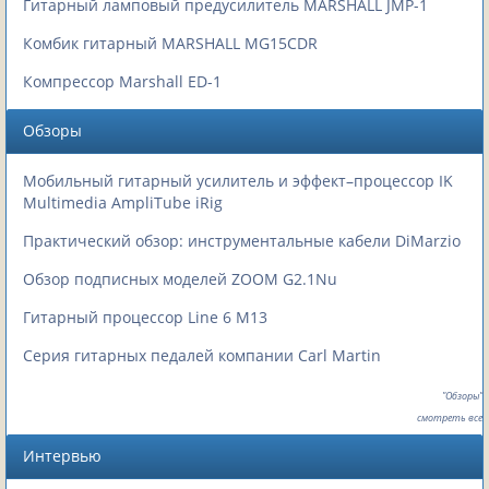
Гитарный ламповый предусилитель MARSHALL JMP-1
Комбик гитарный MARSHALL MG15CDR
Компрессор Marshall ED-1
Обзоры
Мобильный гитарный усилитель и эффект–процессор IK
Multimedia AmpliTube iRig
Практический обзор: инструментальные кабели DiMarzio
Обзор подписных моделей ZOOM G2.1Nu
Гитарный процессор Line 6 M13
Серия гитарных педалей компании Carl Martin
"Обзоры"
смотреть все
Интервью