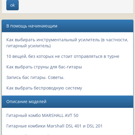
В помощь начинающим
Как выбирать инструментальный усилитель (в частности,
гитарный усилитель)
10 вещей, без которых не стоит отправляться в турне
Как выбрать струны для бас-гитары
Запись бас гитары. Советы.
Как выбрать беспроводную систему
Описание моделей
Гитарный комбо MARSHALL AVT 50
Гитарные комбики Marshall DSL 401 и DSL 201