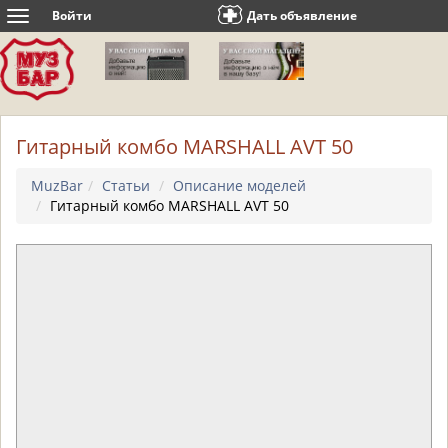
Войти
Дать объявление
Toggle
navigation
Гитарный комбо MARSHALL AVT 50
MuzBar
Статьи
Описание моделей
Гитарный комбо MARSHALL AVT 50