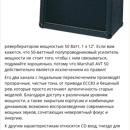
ревербератором мощностью 50 Ватт, 1 x 12’’. Если вам
кажется, что 50-ваттный полупроводниковый усилитель
мощности не стоит того, чтобы с ним связываться,
подумайте хорошенько, потому что Marshall AVT 50
действительно является исключением из правил!
Его два канала с педальным переключением производят
прозрачные, чистые тона, от привода ECC83 и бешеный
рев, которые просто источают аутентичность старых
моделей. Благодаря доступу к различным уровням
мощности, а также закрытым корпусам и комбинации
динамиков, возможно воспроизведение современных
мощных звуков, сочетающих невероятный фокус и
энергию.
К другим характеристикам относятся CD вход, гнездо для