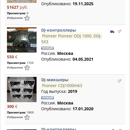
Опубликовано:
19.11.2025
51627
руб.
Просмотров:
0
Избранное
DJ-контроллеры
Pioneer Pioneer DDJ 1000, DDJ-
SX3
Россия.
Москва
550
€
Опубликовано:
04.05.2021
Просмотров:
1725
Избранное
DJ-микшеры
Pioneer CDJ1000mk3
Год выпуска:
2019
Россия.
Москва
300
€
Опубликовано:
17.01.2020
Просмотров:
1809
Избранное
DJ-контроллеры