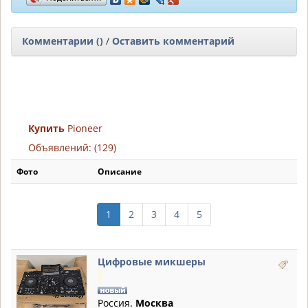
Комментарии ()
/
Оставить комментарий
Купить
Pioneer
Объявлений: (129)
Фото
Описание
1
2
3
4
5
Цифровые микшеры
Россия.
Москва