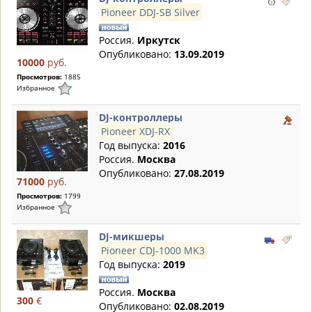
Pioneer DDJ-SB Silver
Россия.
Иркутск
Опубликовано:
13.09.2019
10000
руб.
Просмотров:
1885
Избранное
DJ-контроллеры
Pioneer XDJ-RX
Год выпуска:
2016
Россия.
Москва
Опубликовано:
27.08.2019
71000
руб.
Просмотров:
1799
Избранное
DJ-микшеры
Pioneer CDJ-1000 MK3
Год выпуска:
2019
Россия.
Москва
300
€
Опубликовано:
02.08.2019