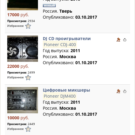
Россия.
Тверь
17000
руб.
Опубликовано:
03.10.2017
Просмотров:
2934
Избранное
DJ CD проигрыватели
Pioneer CDJ-400
Год выпуска:
2011
Россия.
Москва
Опубликовано:
01.10.2017
22000
руб.
Просмотров:
2499
Избранное
Цифровые микшеры
Pioneer DJM400
Год выпуска:
2011
Россия.
Москва
Опубликовано:
01.10.2017
10000
руб.
Просмотров:
2449
Избранное