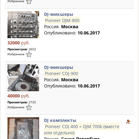
Избранное
DJ-микшеры
Pioneer DJM-800
Россия.
Москва
Опубликовано:
10.06.2017
32000
руб.
Просмотров:
2652
Избранное
DJ-микшеры
Pioneer CDJ-900
Россия.
Москва
Опубликовано:
10.06.2017
40000
руб.
Просмотров:
2725
Избранное
DJ комплекты
Pioneer CDJ 400 + DJM 700k (вместе
или отдельно)
Россия.
Санкт-Петербург