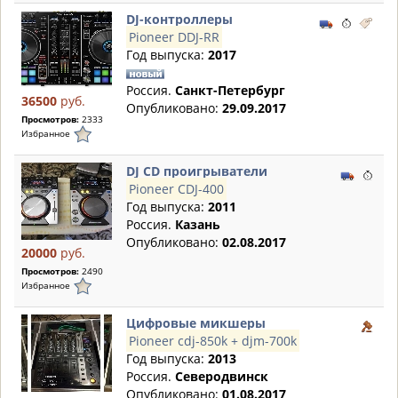
DJ-контроллеры
Pioneer DDJ-RR
Год выпуска:
2017
Россия.
Санкт-Петербург
36500
руб.
Опубликовано:
29.09.2017
Просмотров:
2333
Избранное
DJ CD проигрыватели
Pioneer CDJ-400
Год выпуска:
2011
Россия.
Казань
Опубликовано:
02.08.2017
20000
руб.
Просмотров:
2490
Избранное
Цифровые микшеры
Pioneer cdj-850k + djm-700k
Год выпуска:
2013
Россия.
Северодвинск
Опубликовано:
01.08.2017