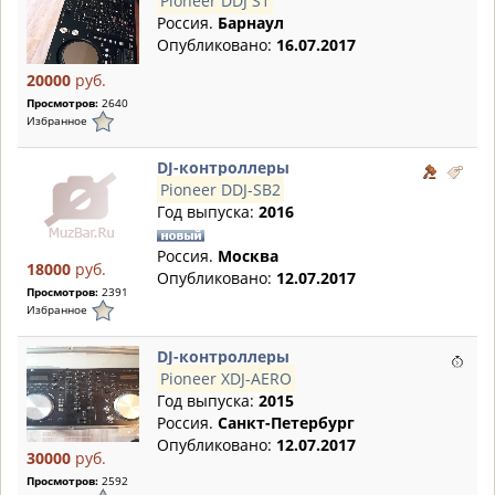
Pioneer DDJ S1
Россия.
Барнаул
Опубликовано:
16.07.2017
20000
руб.
Просмотров:
2640
Избранное
DJ-контроллеры
Pioneer DDJ-SB2
Год выпуска:
2016
Россия.
Москва
18000
руб.
Опубликовано:
12.07.2017
Просмотров:
2391
Избранное
DJ-контроллеры
Pioneer XDJ-AERO
Год выпуска:
2015
Россия.
Санкт-Петербург
Опубликовано:
12.07.2017
30000
руб.
Просмотров:
2592