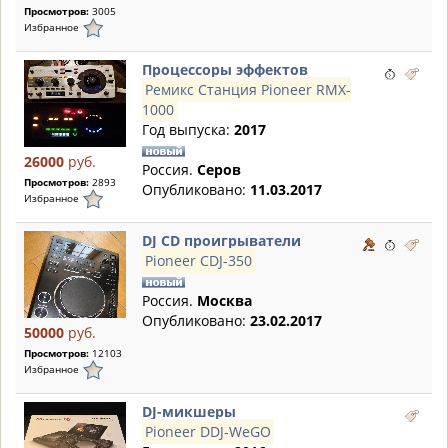
Просмотров:
3005
Избранное
Процессоры эффектов
Ремикс Станция Pioneer RMX-
1000
Год выпуска:
2017
26000
руб.
Россия.
Серов
Просмотров:
2893
Опубликовано:
11.03.2017
Избранное
DJ CD проигрыватели
Pioneer CDJ-350
Россия.
Москва
Опубликовано:
23.02.2017
50000
руб.
Просмотров:
12103
Избранное
DJ-микшеры
Pioneer DDJ-WeGO