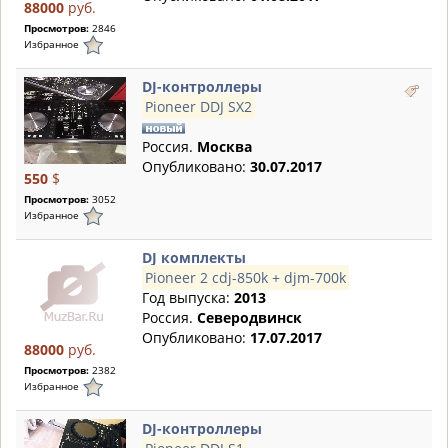
88000
руб.
Просмотров:
2846
Избранное
DJ-контроллеры
Pioneer DDJ SX2
Россия.
Москва
Опубликовано:
30.07.2017
550
$
Просмотров:
3052
Избранное
DJ комплекты
Pioneer 2 cdj-850k + djm-700k
Год выпуска:
2013
Россия.
Северодвинск
Опубликовано:
17.07.2017
88000
руб.
Просмотров:
2382
Избранное
DJ-контроллеры