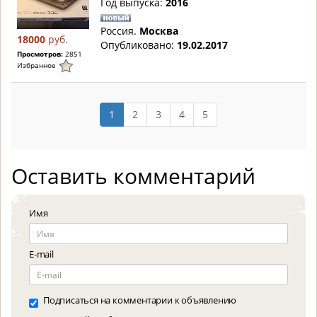
Год выпуска:
2016
Россия.
Москва
18000
руб.
Опубликовано:
19.02.2017
Просмотров:
2851
Избранное
1
2
3
4
5
Оставить комментарий
Имя
E-mail
Подписаться на комментарии к объявлению