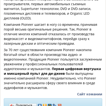
проигрывателя, первых автомобильных съемных
магнитол, Supertuner технологии, DVD и DVD-записи,
плазменных дисплеев и телевизоров, и Organic LED
дисплеев (OLED).
Компания Pioneer шагает в ногу со временем, принимая
порой весьма оригинальные решения. Так, Pioneer в
отличие многих компаний отказалась от производства
видеокассет и видеомагнитофонов, перейдя сразу к
лазерным дискам и оптическим приводам.
За 70 лет существования компания Pioneer накопила
богатый опыт в области производства аудио- и
видеотехники. Продукция Pioneer пользуется заслуженным
уважением у профессиональных пользователей
аудиотехники и музыкантов.
Первая цифровая вертушка
и микшерный пульт для ди-джеев
были выпущены
именно компанией Pioneer. Неудивительно, что Pioneer
значительно расширила сферу своего влияния в среде
аудиофилов и музыкантов.
Сайт комании
Поделиться…