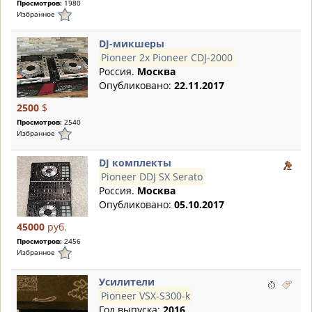
Просмотров:
1980
Избранное
DJ-микшеры
Pioneer 2x Pioneer CDJ-2000
Россия.
Москва
Опубликовано:
22.11.2017
2500
$
Просмотров:
2540
Избранное
DJ комплекты
Pioneer DDJ SX Serato
Россия.
Москва
Опубликовано:
05.10.2017
45000
руб.
Просмотров:
2456
Избранное
Усилители
Pioneer VSX-S300-k
Год выпуска:
2016