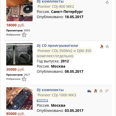
DJ комплекты
Pioneer CDJ-800 MK2
Россия.
Санкт-Петербург
Опубликовано:
18.05.2017
18000
руб.
Просмотров:
3093
Избранное
DJ CD проигрыватели
Pioneer CDJ-350Wx2 и DJM-350
(комплект/отдельно)
Год выпуска:
2012
Россия.
Москва
35000
руб.
Опубликовано:
08.05.2017
Просмотров:
2827
Избранное
DJ комплекты
Pioneer CDJ-1000 MK3
Россия.
Москва
Опубликовано:
03.05.2017
85000
руб.