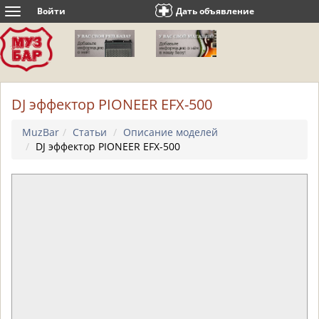
Войти
Дать объявление
Toggle
navigation
DJ эффектор PIONEER EFX-500
MuzBar
Статьи
Описание моделей
DJ эффектор PIONEER EFX-500