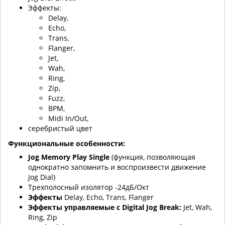
Эффекты:
Delay,
Echo,
Trans,
Flanger,
Jet,
Wah,
Ring,
Zip,
Fuzz,
BPM,
Midi In/Out,
серебристый цвет
Функциональные особенности:
Jog Memory Play Single
(функция, позволяющая
однократно запомнить и воспроизвести движение
Jog Dial)
Трехполосный изолятор -24дБ/Окт
Эффекты
Delay, Echo, Trans, Flanger
Эффекты управляемые с Digital Jog Break:
Jet, Wah,
Ring, Zip