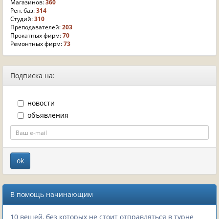
Магазинов:
360
Реп. баз:
314
Студий:
310
Преподавателей:
203
Прокатных фирм:
70
Ремонтных фирм:
73
Подписка на:
новости
объявления
В помощь начинающим
10 вещей, без которых не стоит отправляться в турне