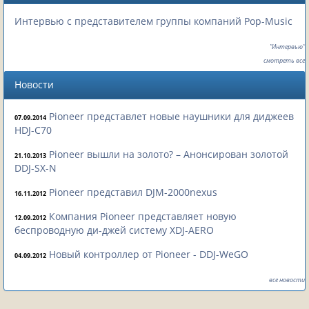
Интервью с представителем группы компаний Pop-Music
"Интервью"
смотреть все
Новости
Pioneer представлет новые наушники для диджеев
07.09.2014
HDJ-C70
Pioneer вышли на золото? – Анонсирован золотой
21.10.2013
DDJ-SX-N
Pioneer представил DJM-2000nexus
16.11.2012
Компания Pioneer представляет новую
12.09.2012
беспроводную ди-джей систему XDJ-AERO
Новый контроллер от Pioneer - DDJ-WeGO
04.09.2012
все новости