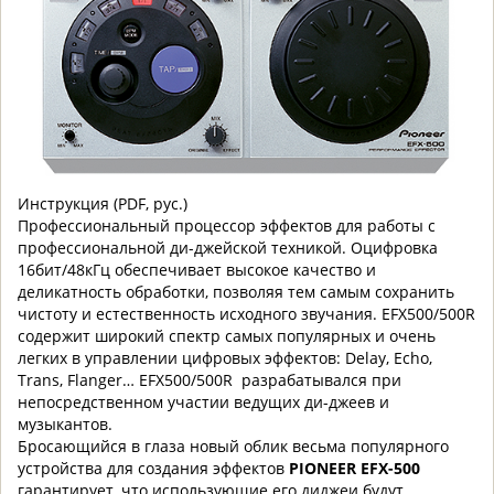
Инструкция (PDF, рус.)
Профессиональный процессор эффектов для работы с
профессиональной ди-джейской техникой. Оцифровка
16бит/48кГц обеспечивает высокое качество и
деликатность обработки, позволяя тем самым сохранить
чистоту и естественность исходного звучания. EFX500/500R
содержит широкий спектр самых популярных и очень
легких в управлении цифровых эффектов: Delay, Echo,
Trans, Flanger… EFX500/500R разрабатывался при
непосредственном участии ведущих ди-джеев и
музыкантов.
Бросающийся в глаза новый облик весьма популярного
устройства для создания эффектов
PIONEER EFX-500
гарантирует, что использующие его диджеи будут