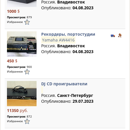
Россия.
Владивосток
Опубликовано:
04.08.2023
1000
$
Просмотров:
879
Избранное
Рекордеры, портостудии
Yamaha AW4416
Россия.
Владивосток
Опубликовано:
04.08.2023
450
$
Просмотров:
900
Избранное
DJ CD проигрыватели
Россия.
Санкт-Петербург
Опубликовано:
29.07.2023
11350
руб.
Просмотров:
872
Избранное