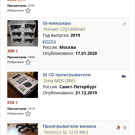
Просмотров:
2291
Избранное
DJ-микшеры
Pioneer CDJ1000mk3
Год выпуска:
2019
Россия.
Москва
300
€
Опубликовано:
17.01.2020
Просмотров:
1806
Избранное
DJ CD проигрыватели
Sony MDS-DRE1
Россия.
Санкт-Петербург
Опубликовано:
21.12.2019
550
€
Просмотров:
1919
Избранное
Проигрыватели винила
Technics SL 1210 MK2