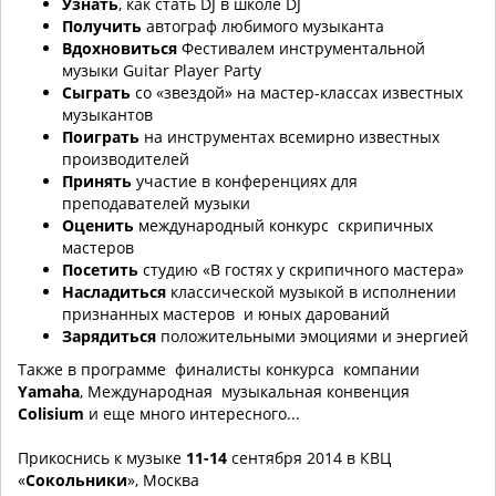
Узнать
, как стать DJ в школе DJ
Получить
автограф любимого музыканта
Вдохновиться
Фестивалем инструментальной
музыки Guitar Player Party
Сыграть
со «звездой» на мастер-классах известных
музыкантов
Поиграть
на инструментах всемирно известных
производителей
Принять
участие в конференциях для
преподавателей музыки
Оценить
международный конкурс скрипичных
мастеров
Посетить
студию «В гостях у скрипичного мастера»
Насладиться
классической музыкой в исполнении
признанных мастеров и юных дарований
Зарядиться
положительными эмоциями и энергией
Также в программе финалисты конкурса компании
Yamaha
, Международная музыкальная конвенция
Colisium
и еще много интересного...
Прикоснись к музыке
11-14
сентября 2014 в КВЦ
«
Сокольники
», Москва