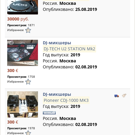
Россия.
Москва
Опубликовано:
25.08.2019
30000
руб.
Просмотров:
1871
Избранное
DJ-микшеры
DJ-TECH U2 STATION Mk2
Год выпуска:
2019
Россия.
Москва
Опубликовано:
02.08.2019
300
€
Просмотров:
1758
Избранное
DJ-микшеры
Pioneer CDJ-1000 MK3
Год выпуска:
2019
Россия.
Москва
300
€
Опубликовано:
02.08.2019
Просмотров:
1978
Избранное