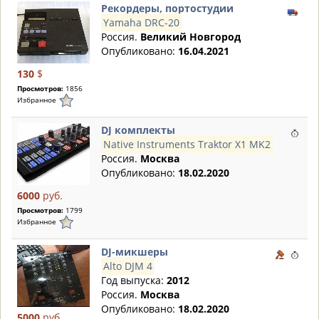
Рекордеры, портостудии
Yamaha DRC-20
Россия.
Великий Новгород
Опубликовано:
16.04.2021
130
$
Просмотров:
1856
Избранное
DJ комплекты
Native Instruments Traktor X1 MK2
Россия.
Москва
Опубликовано:
18.02.2020
6000
руб.
Просмотров:
1799
Избранное
DJ-микшеры
Alto DJM 4
Год выпуска:
2012
Россия.
Москва
Опубликовано:
18.02.2020
5000
руб.