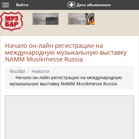
Войти
Дать объявление
Toggle
navigation
Начало он-лайн регистрации на
международную музыкальную выставку
NAMM Musikmesse Russia
MuzBar
Новости
Начало он-лайн регистрации на международную
музыкальную выставку NAMM Musikmesse Russia