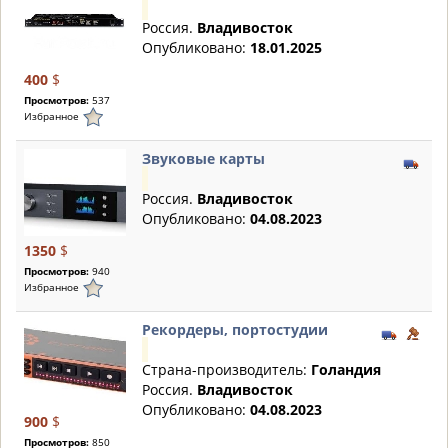
Россия.
Владивосток
Опубликовано:
18.01.2025
400
$
Просмотров:
537
Избранное
Звуковые карты
Россия.
Владивосток
Опубликовано:
04.08.2023
1350
$
Просмотров:
940
Избранное
Рекордеры, портостудии
Страна-производитель:
Голандия
Россия.
Владивосток
Опубликовано:
04.08.2023
900
$
Просмотров:
850