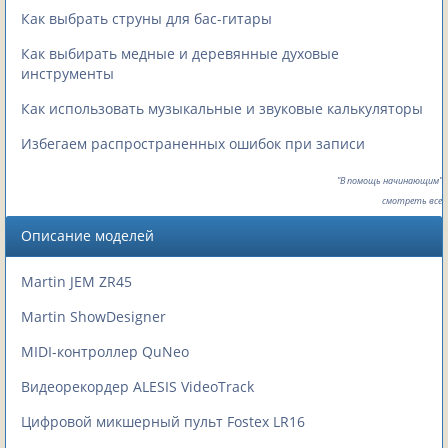
Как выбрать струны для бас-гитары
Как выбирать медные и деревянные духовые
инструменты
Как использовать музыкальные и звуковые калькуляторы
Избегаем распространенных ошибок при записи
"В помощь начинающим"
смотреть все
Описание моделей
Martin JEM ZR45
Martin ShowDesigner
MIDI-контроллер QuNeo
Видеорекордер ALESIS VideoTrack
Цифровой микшерный пульт Fostex LR16