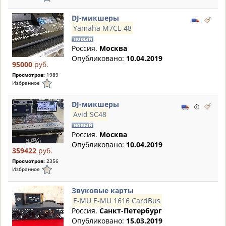
DJ-микшеры
Yamaha M7CL-48
Россия.
Москва
Опубликовано:
10.04.2019
95000
руб.
Просмотров:
1989
Избранное
DJ-микшеры
Avid SC48
Россия.
Москва
Опубликовано:
10.04.2019
359422
руб.
Просмотров:
2356
Избранное
Звуковые карты
E-MU E-MU 1616 CardBus
Россия.
Санкт-Петербург
Опубликовано:
15.03.2019