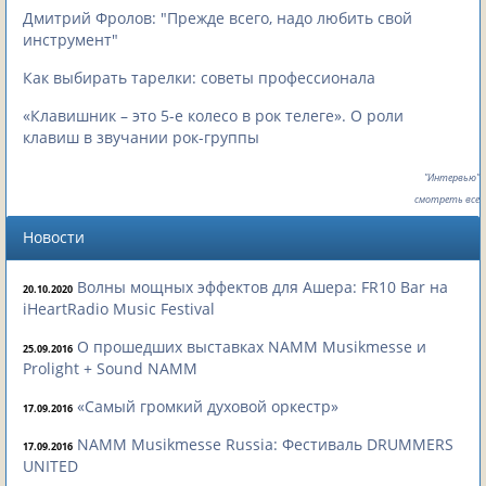
Дмитрий Фролов: "Прежде всего, надо любить свой
инструмент"
Как выбирать тарелки: советы профессионала
«Клавишник – это 5-е колесо в рок телеге». О роли
клавиш в звучании рок-группы
"Интервью"
смотреть все
Новости
Волны мощных эффектов для Ашера: FR10 Bar на
20.10.2020
iHeartRadio Music Festival
О прошедших выставках NAMM Musikmesse и
25.09.2016
Prolight + Sound NAMM
«Самый громкий духовой оркестр»
17.09.2016
NAMM Musikmesse Russia: Фестиваль DRUMMERS
17.09.2016
UNITED