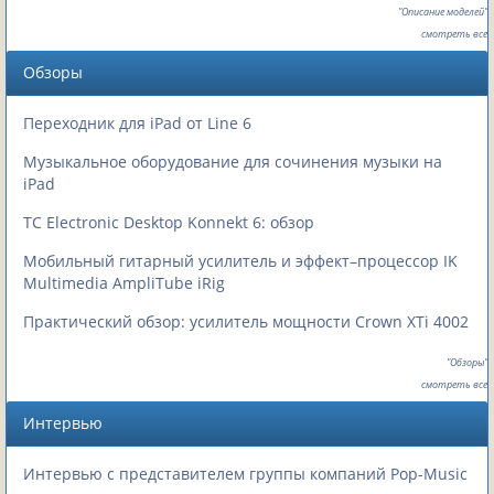
"Описание моделей"
смотреть все
Обзоры
Переходник для iPad от Line 6
Музыкальное оборудование для сочинения музыки на
iPad
TC Electronic Desktop Konnekt 6: обзор
Мобильный гитарный усилитель и эффект–процессор IK
Multimedia AmpliTube iRig
Практический обзор: усилитель мощности Crown XTi 4002
"Обзоры"
смотреть все
Интервью
Интервью с представителем группы компаний Pop-Music