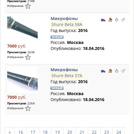
Просмотров:
2188
Избранное
Микрофоны
Shure Beta 58A
Год выпуска:
2016
Россия.
Москва
7000
руб.
Опубликовано:
18.04.2016
Просмотров:
2638
Избранное
Микрофоны
Shure Beta 57A
Год выпуска:
2016
Россия.
Москва
7000
руб.
Опубликовано:
18.04.2016
Просмотров:
2264
Избранное
пред.
«
16
17
18
19
20
21
22
23
24