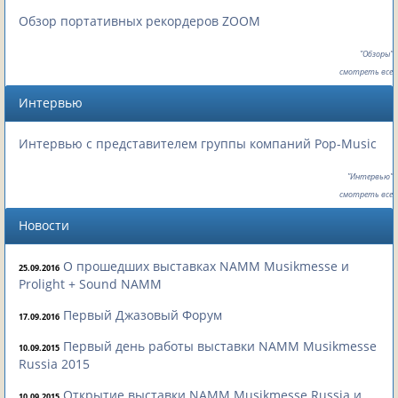
Обзор портативных рекордеров ZOOM
"Обзоры"
смотреть все
Интервью
Интервью с представителем группы компаний Pop-Music
"Интервью"
смотреть все
Новости
О прошедших выставках NAMM Musikmesse и
25.09.2016
Prolight + Sound NAMM
Первый Джазовый Форум
17.09.2016
Первый день работы выставки NAMM Musikmesse
10.09.2015
Russia 2015
Открытие выставки NAMM Musikmesse Russia и
10.09.2015