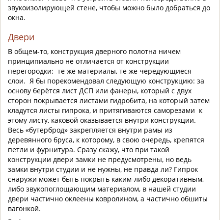
звукоизолирующей стене, чтобы можно было добраться до
окна.
Двери
В общем-то, конструкция дверного полотна ничем
принципиально не отличается от конструкции
перегородки: те же материалы, те же чередующиеся
слои. Я бы порекомендовал следующую конструкцию: за
основу берётся лист ДСП или фанеры, который с двух
сторон покрывается листами гидробита, на который затем
кладутся листы гипрока, и притягиваются саморезами к
этому листу, каковой оказывается внутри конструкции.
Весь «бутерброд» закрепляется внутри рамы из
деревянного бруса, к которому, в свою очередь, крепятся
петли и фурнитура. Сразу скажу, что при такой
конструкции двери замки не предусмотрены, но ведь
замки внутри студии и не нужны, не правда ли? Гипрок
снаружи может быть покрыть каким-либо декоративным,
либо звукопоглощающим материалом, в нашей студии
двери частично оклеены ковролином, а частично обшиты
вагонкой.