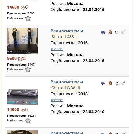
Россия.
Москва
14600
руб.
Опубликовано:
23.04.2016
Просмотров:
2303
Избранное
Радиосистемы
Shure LX88-II
Год выпуска:
2016
Россия.
Москва
9500
руб.
Опубликовано:
23.04.2016
Просмотров:
2447
Избранное
Радиосистемы
Shure LX-88 III
Год выпуска:
2016
Россия.
Москва
14000
руб.
Опубликовано:
23.04.2016
Просмотров:
2625
Избранное
Радиосистемы