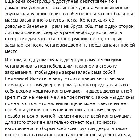
Ещё одна конструкция, доступная к изготовлению в
домашних условиях – «засыпная» дверь. Её повышенные
звукоизолирующие свойства обеспечены за счёт большой
массы засыпанного внутрь песка. Конструкция её
довольно банальна – рама из бруса, обшитая с двух сторон
листами фанеры, сверху в раме необходимо оставить
отверстие для засыпки в конструкцию песка, который
засыпается после установки двери на предназначенное ей
место.
И в том, и в другом случае, дверную раму необходимо
устанавливать под небольшим наклоном в сторону
закрывания, чтобы дверь закрывалась сама собой.
Внимание! Имейте в виду, что эти двери весят весьма
немало, а потому дверная рама должна представлять из
себя весьма мощную конструкцию, и дверь должна к ней
крепиться не менее, чем на трёх петлях. Также мы должны
помнить о том, что малейшая щель может свести на нет
все Ваши усилия по звукоизоляции, а потому следует
позаботиться о полной герметичности всей конструкции.
Для этого стоит внимательно отнестись к точности
изготовления и сборки всей конструкции двери, а также
использовать силиконовые самоклеющиеся уплотнители,