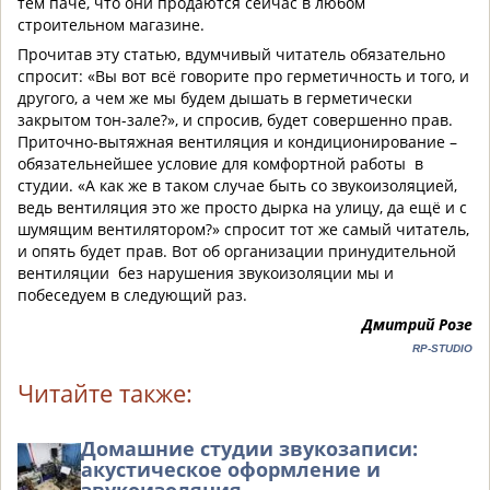
тем паче, что они продаются сейчас в любом
строительном магазине.
Прочитав эту статью, вдумчивый читатель обязательно
спросит: «Вы вот всё говорите про герметичность и того, и
другого, а чем же мы будем дышать в герметически
закрытом тон-зале?», и спросив, будет совершенно прав.
Приточно-вытяжная вентиляция и кондиционирование –
обязательнейшее условие для комфортной работы в
студии. «А как же в таком случае быть со звукоизоляцией,
ведь вентиляция это же просто дырка на улицу, да ещё и с
шумящим вентилятором?» спросит тот же самый читатель,
и опять будет прав. Вот об организации принудительной
вентиляции без нарушения звукоизоляции мы и
побеседуем в следующий раз.
Дмитрий Розе
RP-STUDIO
Читайте также:
Домашние студии звукозаписи:
акустическое оформление и