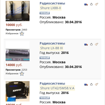
Радиосистемы
Shure LX88-II
Россия.
Москва
Опубликовано:
30.04.2016
10000
руб.
Просмотров:
2460
Избранное
Радиосистемы
Shure LX-88 III
Год выпуска:
2016
Россия.
Москва
14000
руб.
Опубликовано:
30.04.2016
Просмотров:
2253
Избранное
Радиосистемы
Shure UT42/SM58.V.A
Год выпуска:
2016
Россия.
Москва
10500
руб.