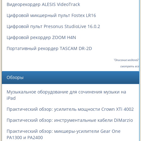
Видеорекордер ALESIS VideoTrack
Цифровой микшерный пульт Fostex LR16
Цифровой пульт Presonus StudioLive 16.0.2
Цифровой рекордер ZOOM H4N
Портативный рекордер TASCAM DR-2D
"Описание моделей"
смотреть все
Обзоры
Музыкальное оборудование для сочинения музыки на
iPad
Практический обзор: усилитель мощности Crown XTi 4002
Практический обзор: инструментальные кабели DiMarzio
Практический обзор: микшеры-усилители Gear One
PA1300 и PA2400