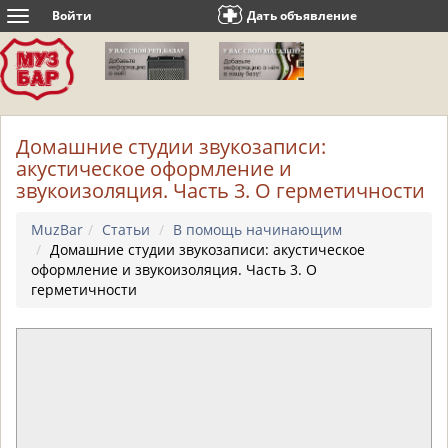
Войти
Дать объявление
Toggle
navigation
Домашние студии звукозаписи:
акустическое оформление и
звукоизоляция. Часть 3. О герметичности
MuzBar
Статьи
В помощь начинающим
Домашние студии звукозаписи: акустическое
оформление и звукоизоляция. Часть 3. О
герметичности