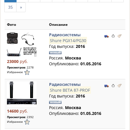
след.
35
»
10
страниц
Фото
Описание
Радиосистемы
Shure PGX14/PG30
Год выпуска:
2016
Россия.
Москва
23000
руб.
Опубликовано:
01.05.2016
Просмотров:
2278
Избранное
Радиосистемы
Shure BETA 87-PROF
Год выпуска:
2016
Россия.
Москва
14600
руб.
Опубликовано:
01.05.2016
Просмотров:
2392
Избранное