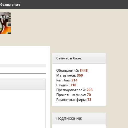
объявление
Сейчас в базе:
Объявлений:
8448
Магазинов:
360
Реп. баз:
314
Студий:
310
Преподавателей:
203
Прокатных фирм:
70
Ремонтных фирм:
73
Подписка на: