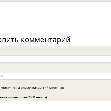
авить комментарий
дписаться на комментарии к объявлению
нтарий (не более 2000 знаков):