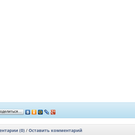
оделиться…
нтарии (0)
/
Оставить комментарий