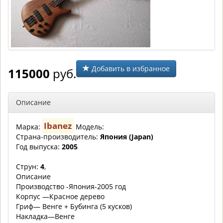
Добавить в избранное
115000
руб.
Описание
Ibanez
Марка:
Модель:
Страна-производитель:
Япония (Japan)
Год выпуска:
2005
Струн:
4
,
Описание
Производство -Япония-2005 год
Корпус —Красное дерево
Гриф— Венге + Бубинга (5 кусков)
Накладка—Венге