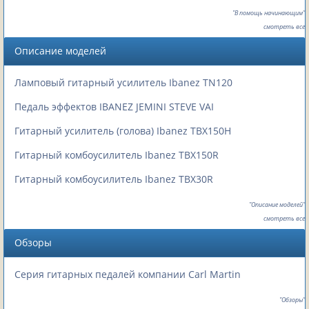
"В помощь начинающим"
смотреть все
Описание моделей
Ламповый гитарный усилитель Ibanez TN120
Педаль эффектов IBANEZ JEMINI STEVE VAI
Гитарный усилитель (голова) Ibanez TBX150H
Гитарный комбоусилитель Ibanez TBX150R
Гитарный комбоусилитель Ibanez TBX30R
"Описание моделей"
смотреть все
Обзоры
Серия гитарных педалей компании Carl Martin
"Обзоры"