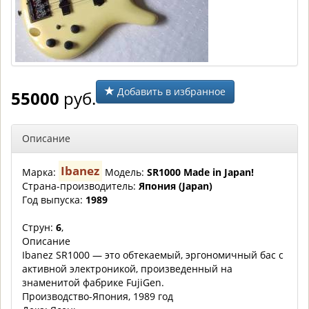
Добавить в избранное
55000
руб.
Описание
Ibanez
Марка:
Модель:
SR1000 Made in Japan!
Страна-производитель:
Япония (Japan)
Год выпуска:
1989
Струн:
6
,
Описание
Ibanez SR1000 — это обтекаемый, эргономичный бас с
активной электроникой, произведенный на
знаменитой фабрике FujiGen.
Производство-Япония, 1989 год