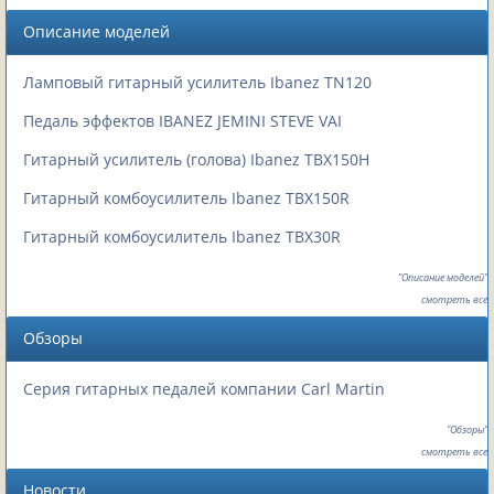
Описание моделей
Ламповый гитарный усилитель Ibanez TN120
Педаль эффектов IBANEZ JEMINI STEVE VAI
Гитарный усилитель (голова) Ibanez TBX150H
Гитарный комбоусилитель Ibanez TBX150R
Гитарный комбоусилитель Ibanez TBX30R
"Описание моделей"
смотреть все
Обзоры
Серия гитарных педалей компании Carl Martin
"Обзоры"
смотреть все
Новости