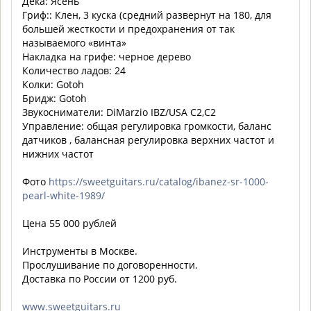
Дека: Ясень
Гриф:: Клен, 3 куска (средний развернут на 180, для
большей жесткости и предохранения от так
называемого «винта»
Накладка на грифе: черное дерево
Количество ладов: 24
Колки: Gotoh
Бридж: Gotoh
Звукосниматели: DiMarzio IBZ/USA C2,C2
Управление: общая регулировка громкости, баланс
датчиков , балансная регулировка верхних частот и
нижних частот
Фото
https://sweetguitars.ru/catalog/ibanez-sr-1000-
pearl-white-1989/
Цена 55 000 рублей
Инструменты в Москве.
Прослушивание по договоренности.
Доставка по России от 1200 руб.
www.sweetguitars.ru