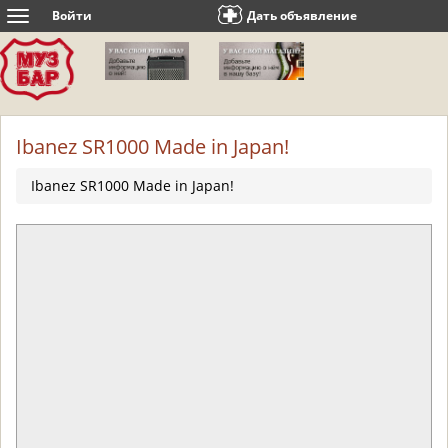
Войти
Дать объявление
Toggle
navigation
Ibanez SR1000 Made in Japan!
Ibanez SR1000 Made in Japan!