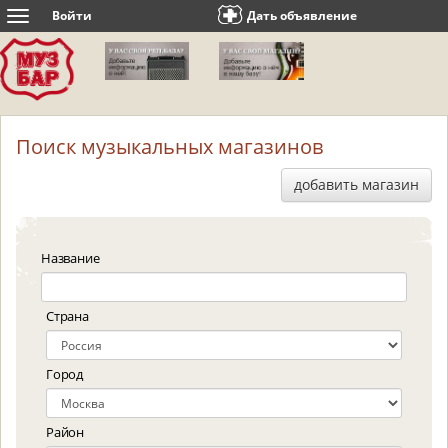
Войти
Дать объявление
Toggle
navigation
Поиск музыкальных магазинов
добавить магазин
Название
Страна
Город
Район