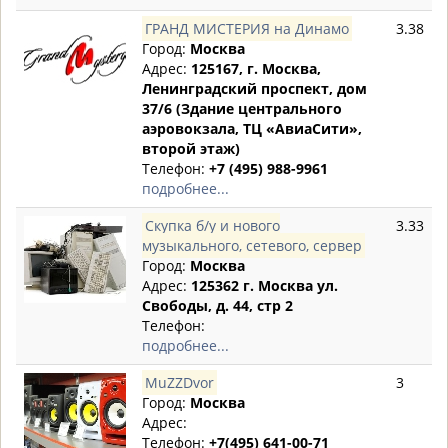
ГРАНД МИСТЕРИЯ на Динамо
3.38
Город:
Москва
Адрес:
125167, г. Москва,
Ленинградский проспект, дом
37/6 (Здание центрального
аэровокзала, ТЦ «АвиаСити»,
второй этаж)
Телефон:
+7 (495) 988-9961
подробнее...
Скупка б/у и нового
3.33
музыкального, сетевого, сервер
Город:
Москва
Адрес:
125362 г. Москва ул.
Свободы, д. 44, стр 2
Телефон:
подробнее...
MuZZDvor
3
Город:
Москва
Адрес:
Телефон:
+7(495) 641-00-71