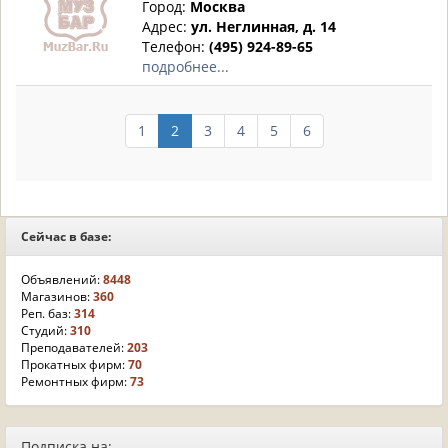
Город:
Москва
Адрес:
ул. Неглинная, д. 14
Телефон:
(495) 924-89-65
подробнее...
1
2
3
4
5
6
Сейчас в базе:
Объявлений:
8448
Магазинов:
360
Реп. баз:
314
Студий:
310
Преподавателей:
203
Прокатных фирм:
70
Ремонтных фирм:
73
Подписка на: