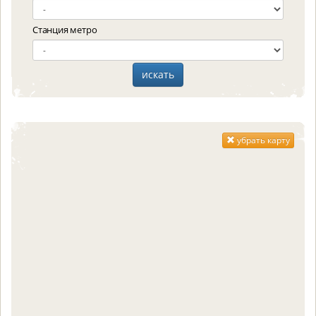
Станция метро
убрать карту