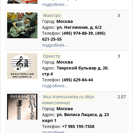
подробнее...
Маэстро
3
Город:
Москва
Адрес:
ул. Неглинная, д. 6/2
Телефон:
(495) 974-88-39, (495)
621-25-55
подробнее...
Оркестр
3
Город:
Москва
Адрес:
Тверской бульвар д. 20,
стр.4
Телефон:
(495) 629-84-44
подробнее...
Muz-Komissionka.ru (Муз
2.57
комиссионка)
Город:
Москва
Адрес:
ул. Вилиса Лациса, д. 23
корп 1
Телефон:
+7 985 195-7358
подробнее...