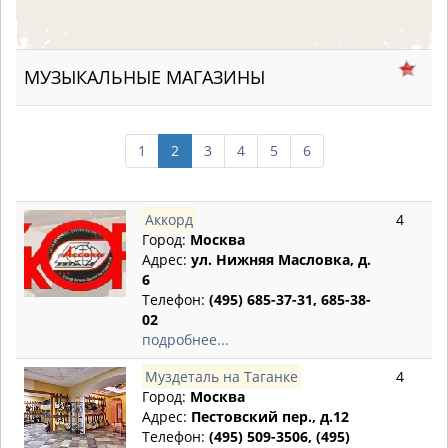
МУЗЫКАЛЬНЫЕ МАГАЗИНЫ
1
2
3
4
5
6
Аккорд
4
Город:
Москва
Адрес:
ул. Нижняя Масловка, д.
6
Телефон:
(495) 685-37-31, 685-38-
02
подробнее...
Муздеталь на Таганке
4
Город:
Москва
Адрес:
Пестовский пер., д.12
Телефон:
(495) 509-3506, (495)