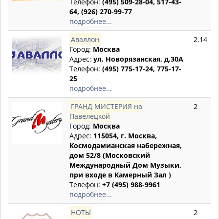
Телефон:
(495) 509-28-04, 517-43-
64, (926) 270-99-77
подробнее...
Аваллон
2.14
Город:
Москва
Адрес:
ул. Новорязанская, д.30А
Телефон:
(495) 775-17-24, 775-17-
25
подробнее...
ГРАНД МИСТЕРИЯ на
2
Павелецкой
Город:
Москва
Адрес:
115054, г. Москва,
Космодамианская набережная,
дом 52/8 (Московский
Международный Дом Музыки,
при входе в Камерный Зал )
Телефон:
+7 (495) 988-9961
подробнее...
НОТЫ
2