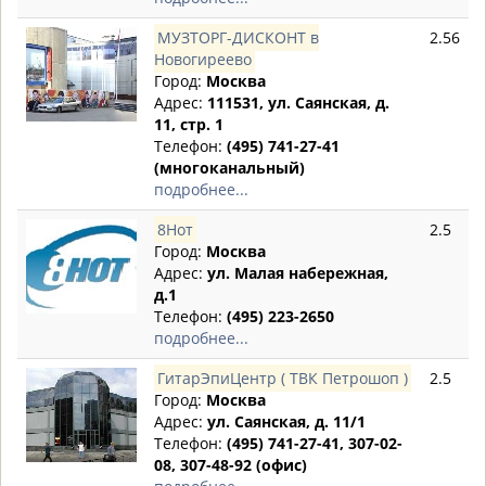
МУЗТОРГ-ДИСКОНТ в
2.56
Новогиреево
Город:
Москва
Адрес:
111531, ул. Саянская, д.
11, стр. 1
Телефон:
(495) 741-27-41
(многоканальный)
подробнее...
8Нот
2.5
Город:
Москва
Адрес:
ул. Малая набережная,
д.1
Телефон:
(495) 223-2650
подробнее...
ГитарЭпиЦентр ( ТВК Петрошоп )
2.5
Город:
Москва
Адрес:
ул. Саянская, д. 11/1
Телефон:
(495) 741-27-41, 307-02-
08, 307-48-92 (офис)