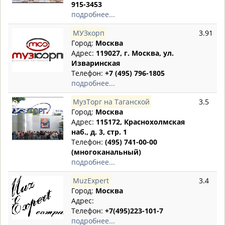
915-3453
подробнее...
МУЗкорп
3.91
Город:
Москва
Адрес:
119027, г. Москва, ул.
Изваринская
Телефон:
+7 (495) 796-1805
подробнее...
МузТорг на Таганской
3.5
Город:
Москва
Адрес:
115172, Краснохолмская
наб., д. 3, стр. 1
Телефон:
(495) 741-00-00
(многоканальный)
подробнее...
MuzExpert
3.4
Город:
Москва
Адрес:
Телефон:
+7(495)223-101-7
подробнее...