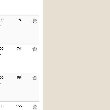
00
78
.
00
74
.
00
88
.
00
156