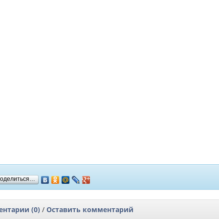
оделиться…
нтарии (0)
/
Оставить комментарий