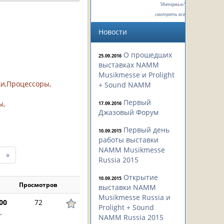
"Интервью"
смотреть все
Новости
О прошедших
25.09.2016
выставках NAMM
Musikmesse и Prolight
ки,Процессоры,
+ Sound NAMM
Первый
ы,
17.09.2016
Джазовый Форум
Первый день
10.09.2015
работы выставки
NAMM Musikmesse
след.
»
Russia 2015
10
страниц
Открытие
10.09.2015
Просмотров
выставки NAMM
Musikmesse Russia и
00
72
Prolight + Sound
.
NAMM Russia 2015