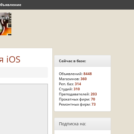
объявление
я iOS
Сейчас в базе:
Объявлений:
8448
Магазинов:
360
Реп. баз:
314
Студий:
310
Преподавателей:
203
Прокатных фирм:
70
Ремонтных фирм:
73
Подписка на: