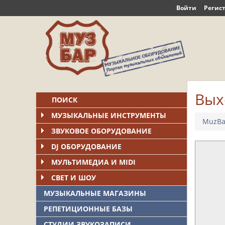
Войти
Регис
Вых
ПОИСК
МУЗЫКАЛЬНЫЕ ИНСТРУМЕНТЫ
MuzBa
ЗВУКОВОЕ ОБОРУДОВАНИЕ
DJ ОБОРУДОВАНИЕ
МУЛЬТИМЕДИА И MIDI
СВЕТ И ШОУ
МУЗЫКАЛЬНЫЕ МАГАЗИНЫ
РЕПЕТИЦИОННЫЕ БАЗЫ
СТУДИИ ЗВУКОЗАПИСИ