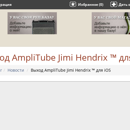
трация
Избранное (0)
Дать 
од AmpliTube Jimi Hendrix ™ дл
r
Новости
Выход AmpliTube Jimi Hendrix ™ для iOS