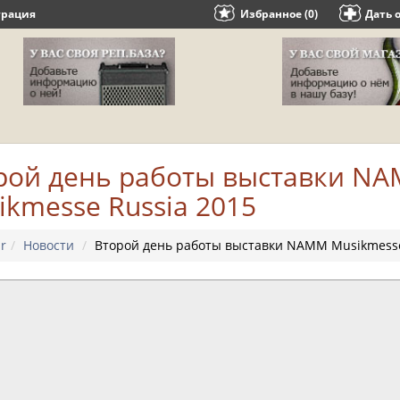
трация
Избранное (0)
Дать 
рой день работы выставки N
ikmesse Russia 2015
r
Новости
Второй день работы выставки NAMM Musikmesse