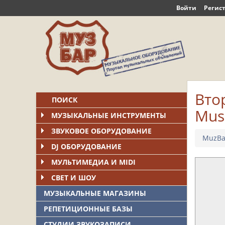
Войти
Регис
Вто
ПОИСК
Mus
МУЗЫКАЛЬНЫЕ ИНСТРУМЕНТЫ
ЗВУКОВОЕ ОБОРУДОВАНИЕ
MuzBa
DJ ОБОРУДОВАНИЕ
МУЛЬТИМЕДИА И MIDI
СВЕТ И ШОУ
МУЗЫКАЛЬНЫЕ МАГАЗИНЫ
РЕПЕТИЦИОННЫЕ БАЗЫ
СТУДИИ ЗВУКОЗАПИСИ