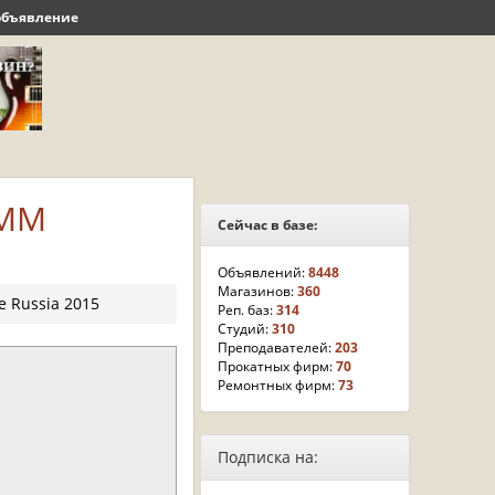
объявление
AMM
Сейчас в базе:
Объявлений:
8448
Магазинов:
360
 Russia 2015
Реп. баз:
314
Студий:
310
Преподавателей:
203
Прокатных фирм:
70
Ремонтных фирм:
73
Подписка на: