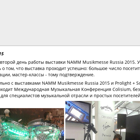
15
 второй день работы выставки NAMM Musikmesse Russia 2015. 
ь о том, что выставка проходит успешно: большое число посети
ации, мастер-классы - тому подтверждение.
льно с выставками NAMM Musikmesse Russia 2015 и Prolight + 
оходит Международная Музыкальная Конференция Colisium, бе
 для специалистов музыкальной отрасли и простых посетителей