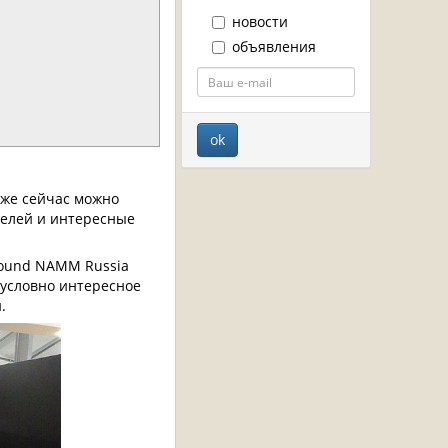
новости
объявления
Уже сейчас можно
телей и интересные
Sound NAMM Russia
зусловно интересное
.